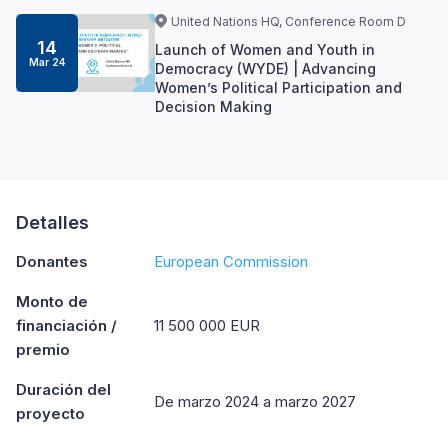
United Nations HQ, Conference Room D
14
Launch of Women and Youth in
Mar 24
Democracy (WYDE) | Advancing
Women’s Political Participation and
Decision Making
Detalles
Donantes
European Commission
Monto de
financiación /
11 500 000 EUR
premio
Duración del
De marzo 2024 a marzo 2027
proyecto