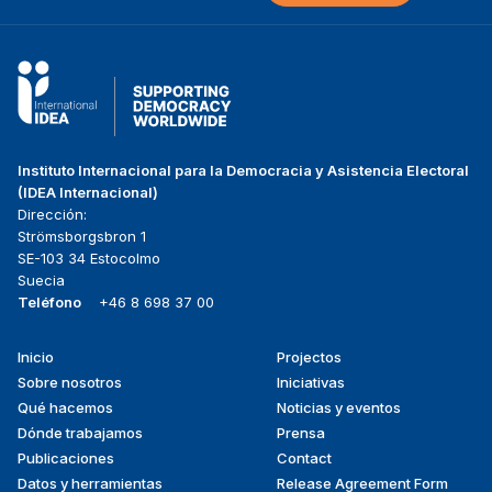
Instituto Internacional para la Democracia y Asistencia Electoral
(IDEA Internacional)
Dirección:
Strömsborgsbron 1
SE-103 34 Estocolmo
Suecia
Teléfono
+46 8 698 37 00
Inicio
Projectos
Footer
Sobre nosotros
Iniciativas
menu
Qué hacemos
Noticias y eventos
Dónde trabajamos
Prensa
Publicaciones
Contact
Datos y herramientas
Release Agreement Form