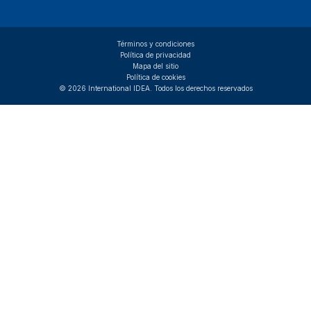
Términos y condiciones
Política de privacidad
Mapa del sitio
Política de cookies
© 2026 International IDEA. Todos los derechos reservados