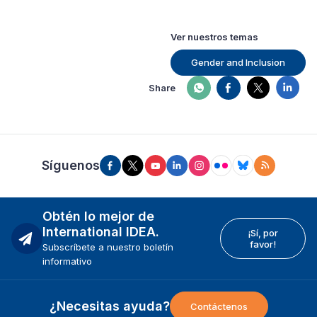
Ver nuestros temas
Gender and Inclusion
Share
Síguenos
Obtén lo mejor de
International IDEA.
¡Sí, por
favor!
Subscríbete a nuestro boletín
informativo
¿Necesitas ayuda?
Contáctenos