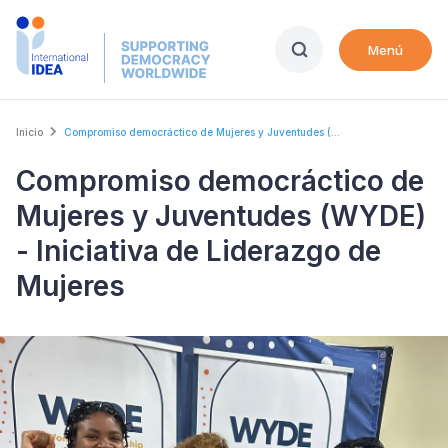
Skip
to
Menú
main
content
Breadcrumb
Inicio
Compromiso democráctico de Mujeres y Juventudes (...
Compromiso democráctico de
Mujeres y Juventudes (WYDE)
- Iniciativa de Liderazgo de
Mujeres