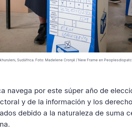
Ekhuruleni, Sudáfrica. Foto: Madelene Cronjé / New Frame en Peoplesdispatc
ca navega por este súper año de elecci
ectoral y de la información y los derech
ados debido a la naturaleza de suma c
ana.