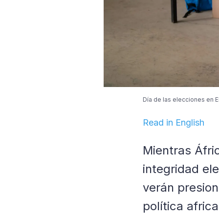
Día de las elecciones en 
Read in English
Mientras Áfri
integridad el
verán presion
política afric