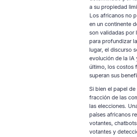
a su propiedad limi
Los africanos no 
en un continente do
son validadas por l
para profundizar la
lugar, el discurso 
evolución de la IA
último, los costos 
superan sus benefi
Si bien el papel d
fracción de las co
las elecciones. Un
países africanos r
votantes, chatbots
votantes y detecc