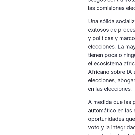
las comisiones elec
Una sólida sociali
exitosos de proces
y políticas y marc
elecciones. La may
tienen poca o ning
el ecosistema afri
Africano sobre IA 
elecciones, abogar 
en las elecciones.
A medida que las p
automático en las 
oportunidades que 
voto y la integrid