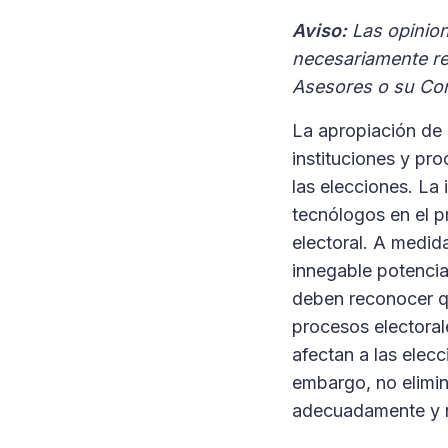
Aviso:
Las opinio
necesariamente rep
Asesores o su Co
La apropiación de 
instituciones y pr
las elecciones. La
tecnólogos en el p
electoral. A medid
innegable potencial
deben reconocer qu
procesos electoral
afectan a las elec
embargo, no elimin
adecuadamente y no