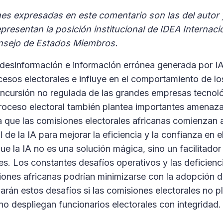
nes expresadas en este comentario son las del autor 
resentan la posición institucional de IDEA Internaci
nsejo de Estados Miembros.
desinformación e información errónea generada por IA
ocesos electorales e influye en el comportamiento de lo
 incursión no regulada de las grandes empresas tecnoló
roceso electoral también plantea importantes amenaza
a que las comisiones electorales africanas comienzan 
 de la IA para mejorar la eficiencia y la confianza en e
e la IA no es una solución mágica, sino un facilitador
es. Los constantes desafíos operativos y las deficien
ciones africanas podrían minimizarse con la adopción de
arán estos desafíos si las comisiones electorales no pl
 despliegan funcionarios electorales con integridad.