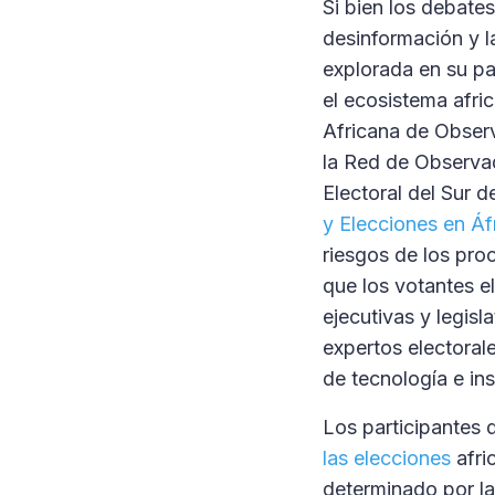
Si bien los debates
desinformación y l
explorada en su pa
el ecosistema afri
Africana de Observ
la Red de Observad
Electoral del Sur 
y Elecciones en Áf
riesgos de los pro
que los votantes el
ejecutivas y legisl
expertos electoral
de tecnología e ins
Los participantes 
las elecciones
afric
determinado por la