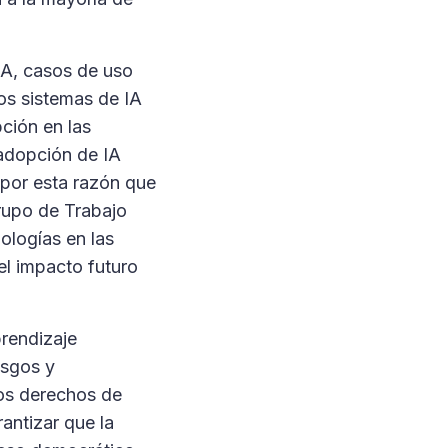
 IA, casos de uso
los sistemas de IA
ción en las
 adopción de IA
 por esta razón que
rupo de Trabajo
ologías en las
el impacto futuro
prendizaje
esgos y
los derechos de
antizar que la