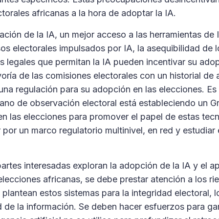
torales africanas a la hora de adoptar la IA.
zación de la IA, un mejor acceso a las herramientas de
os electorales impulsados por IA, la asequibilidad de 
os legales que permitan la IA pueden incentivar su adop
oría de las comisiones electorales con un historial de
una regulación para su adopción en las elecciones. Es
cano de observación electoral está estableciendo un G
en las elecciones para promover el papel de estas tecn
por un marco regulatorio multinivel, en red y estudiar 
artes interesadas exploran la adopción de la IA y el a
elecciones africanas, se debe prestar atención a los ri
plantean estos sistemas para la integridad electoral, 
ad de la información. Se deben hacer esfuerzos para gar