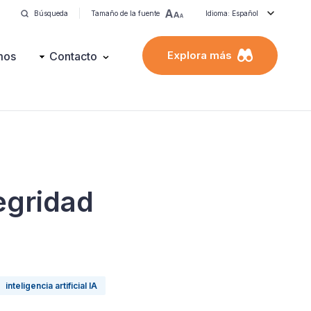
Búsqueda
Tamaño de la fuente
Idioma: Español
Explora más
mos
Contacto
tegridad
inteligencia artificial IA