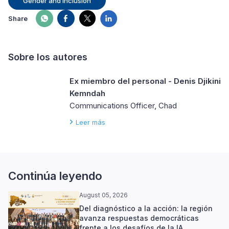
Gender and Inclusion
Share
Sobre los autores
Ex miembro del personal - Denis Djikini
Kemndah
Communications Officer, Chad
Leer más
Continúa leyendo
August 05, 2026
Del diagnóstico a la acción: la región
avanza respuestas democráticas
frente a los desafíos de la IA