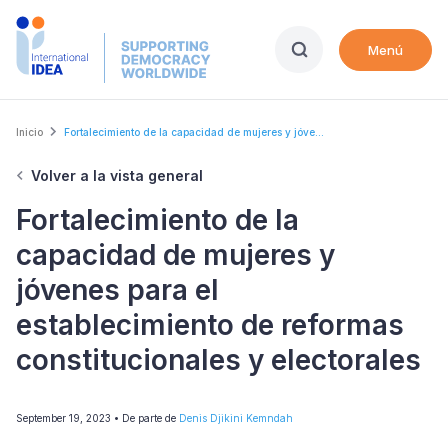
Skip
to
Menú
main
content
Breadcrumb
Inicio
Fortalecimiento de la capacidad de mujeres y jóve...
Volver a la vista general
Fortalecimiento de la
capacidad de mujeres y
jóvenes para el
establecimiento de reformas
constitucionales y electorales
September 19, 2023
• De parte de
Denis Djikini Kemndah