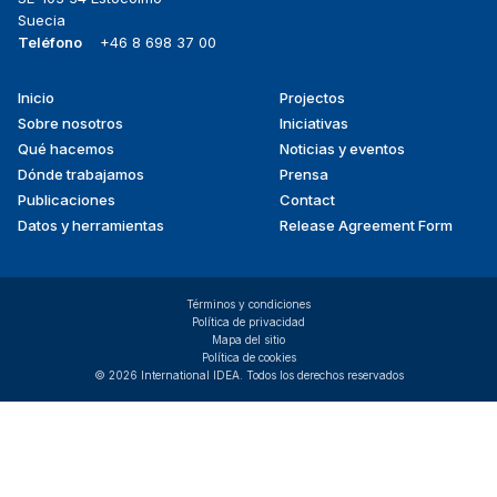
Suecia
Teléfono
+46 8 698 37 00
Inicio
Projectos
Footer
Sobre nosotros
Iniciativas
menu
Qué hacemos
Noticias y eventos
Dónde trabajamos
Prensa
Publicaciones
Contact
Datos y herramientas
Release Agreement Form
Términos y condiciones
Política de privacidad
Mapa del sitio
Política de cookies
© 2026 International IDEA. Todos los derechos reservados