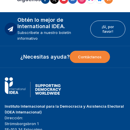
Obtén lo mejor de
International IDEA.
¡Sí, por
favor!
Subscríbete a nuestro boletín
informativo
¿Necesitas ayuda?
Contáctenos
Instituto Internacional para la Democracia y Asistencia Electoral
(IDEA Internacional)
Dirección:
Strömsborgsbron 1
SE-103 34 Estocolmo