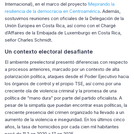
Internacional), en el marco del proyecto
Mejorando la
resiliencia de la democracia en Centroamérica
. Además,
sostuvimos reuniones con oficiales de la Delegación de la
Unión Europea en Costa Rica, así como con el Chargé
d’Affaires de la Embajada de Luxemburgo en Costa Rica,
señor Charles Schmidt.
Un contexto electoral desafiante
El ambiente preelectoral presentó diferencias con respecto
a procesos anteriores, marcado por un contexto de alta
polarización política, ataques desde el Poder Ejecutivo hacia
los órganos de control y el propio TSE, así como por una
creciente ola de violencia criminal y la promesa de una
política de “mano dura” por parte del partido oficialista. A
pesar de la simpatía que puedan encontrar esas políticas, la
creciente presencia del crimen organizado ha llevado a un
aumento de la violencia e inseguridad. En los últimos cinco
años, la tasa de homicidios por cada cien mil habitantes
pasó de 11.2 en 2020 a 17 en 2025.