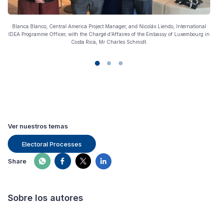
ote
Blanca Blanco, Central America Project Manager, and Nicolás Liendo, International
IDEA Programme Officer, with the Chargé d’Affaires of the Embassy of Luxembourg in
Costa Rica, Mr Charles Schmidt.
cit
Ver nuestros temas
Electoral Processes
Share
Sobre los autores