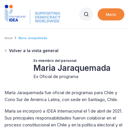
Skip
to
Menú
main
content
Breadcrumb
Inicio
Maria Jaraquemada
Volver a la vista general
Ex miembro del personal
Maria Jaraquemada
Ex Oficial de programa
María Jaraquemada fue oficial de programas para Chile y
Cono Sur de América Latina, con sede en Santiago, Chile.
María se incorporó a IDEA Internacional el 1 de abril de 2021.
Sus principales responsabilidades fueron colaborar en el
proceso constitucional en Chile y en la política electoral y el