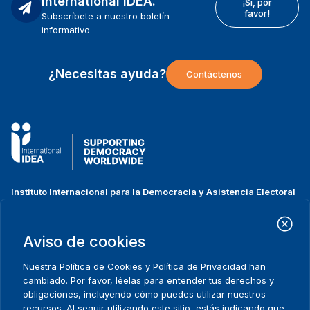
International IDEA.
¡Sí, por
favor!
Subscríbete a nuestro boletín
informativo
¿Necesitas ayuda?
Contáctenos
Instituto Internacional para la Democracia y Asistencia Electoral
(IDEA Internacional)
Dirección:
Strömsborgsbron 1
Aviso de cookies
SE-103 34 Estocolmo
Suecia
Nuestra
Política de Cookies
y
Política de Privacidad
han
Teléfono
+46 8 698 37 00
cambiado. Por favor, léelas para entender tus derechos y
obligaciones, incluyendo cómo puedes utilizar nuestros
recursos. Al seguir utilizando este sitio, estás indicando que
Inicio
Projectos