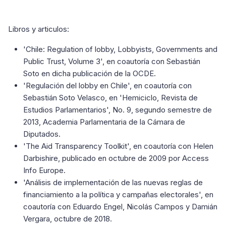
Libros y articulos:
'
Chile: Regulation of lobby, Lobbyists, Governments and
Public Trust, Volume 3
', en coautoría con Sebastián
Soto en dicha publicación de la OCDE.
'
Regulación del lobby en Chile
', en coautoría con
Sebastián Soto Velasco, en 'Hemiciclo, Revista de
Estudios Parlamentarios', No. 9, segundo semestre de
2013, Academia Parlamentaria de la Cámara de
Diputados.
'
The Aid Transparency Toolkit
', en coautoría con Helen
Darbishire, publicado en octubre de 2009 por Access
Info Europe.
'
Análisis de implementación de las nuevas reglas de
financiamiento a la política y campañas electorales
', en
coautoría con Eduardo Engel, Nicolás Campos y Damián
Vergara, octubre de 2018.