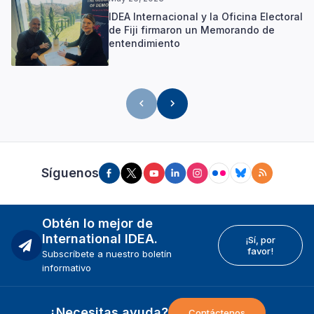
IDEA Internacional y la Oficina Electoral
de Fiji firmaron un Memorando de
entendimiento
Síguenos
Obtén lo mejor de
International IDEA.
¡Sí, por
favor!
Subscríbete a nuestro boletín
informativo
¿Necesitas ayuda?
Contáctenos