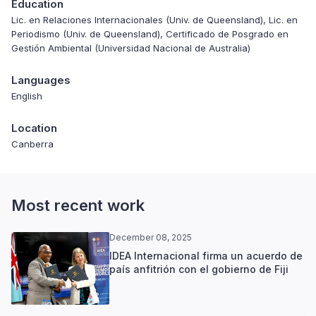
Education
Lic. en Relaciones Internacionales (Univ. de Queensland), Lic. en
Periodismo (Univ. de Queensland), Certificado de Posgrado en
Gestión Ambiental (Universidad Nacional de Australia)
Languages
English
Location
Canberra
Most recent work
December 08, 2025
IDEA Internacional firma un acuerdo de
país anfitrión con el gobierno de Fiji