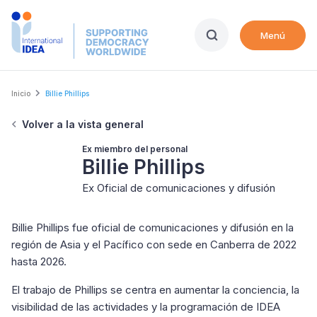
Skip
to
Menú
main
content
Breadcrumb
Inicio
Billie Phillips
Volver a la vista general
Ex miembro del personal
Billie Phillips
Ex Oficial de comunicaciones y difusión
Billie Phillips fue oficial de comunicaciones y difusión en la
región de Asia y el Pacífico con sede en Canberra de 2022
hasta 2026.
El trabajo de Phillips se centra en aumentar la conciencia, la
visibilidad de las actividades y la programación de IDEA