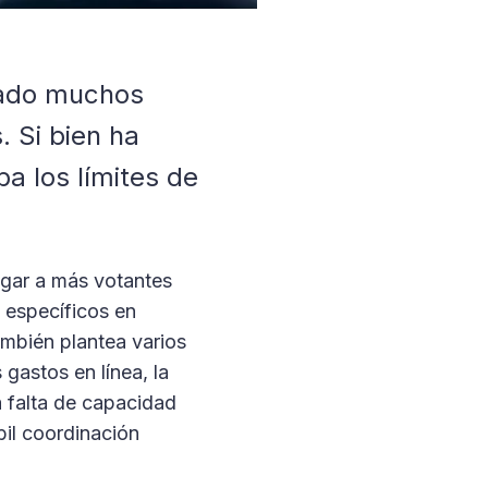
rmado muchos
. Si bien ha
a los límites de
legar a más votantes
 específicos en
mbién plantea varios
 gastos en línea, la
a falta de capacidad
bil coordinación