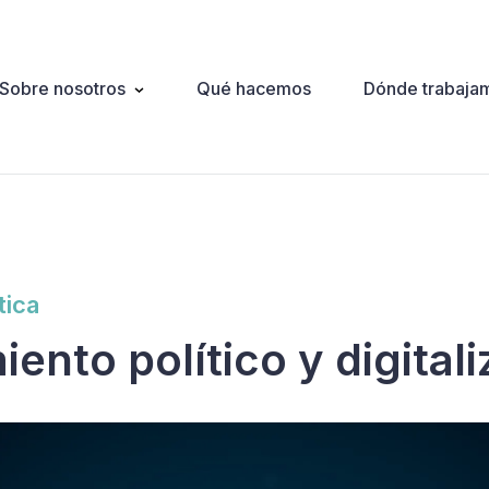
Sobre nosotros
Qué hacemos
Dónde trabaja
ation
tica
ento político y digital