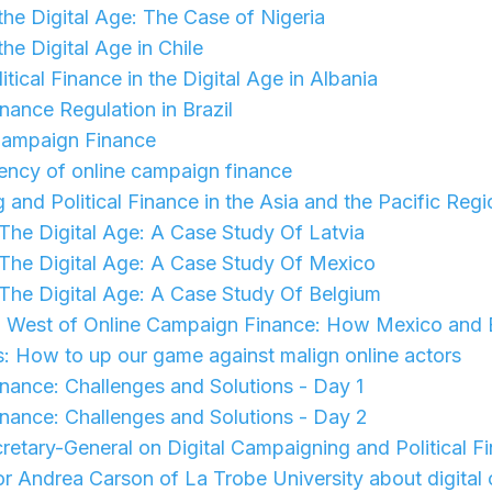
 the Digital Age: The Case of Nigeria
the Digital Age in Chile
tical Finance in the Digital Age in Albania
ance Regulation in Brazil
Campaign Finance
ency of online campaign finance
 and Political Finance in the Asia and the Pacific Regi
n The Digital Age: A Case Study Of Latvia
n The Digital Age: A Case Study Of Mexico
n The Digital Age: A Case Study Of Belgium
d West of Online Campaign Finance: How Mexico and
s: How to up our game against malign online actors
nance: Challenges and Solutions - Day 1
nance: Challenges and Solutions - Day 2
retary-General on Digital Campaigning and Political F
or Andrea Carson of La Trobe University about digita