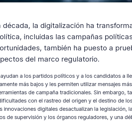
a década, la digitalización ha transfo
lítica, incluidas las campañas políticas
ortunidades, también ha puesto a prueb
spectos del marco regulatorio.
yudan a los partidos políticos y a los candidatos a l
mente más bajos y les permiten utilizar mensajes más
rramientas de campaña tradicionales. Sin embargo, ta
dificultades con el rastreo del origen y el destino de los
s innovaciones digitales desactualizan la legislación, l
os de supervisión y los órganos reguladores, y una dé