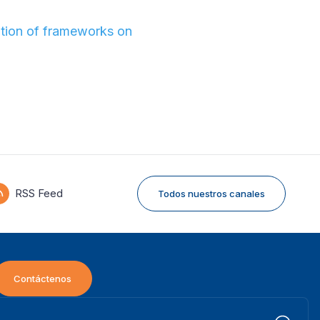
ation of frameworks on
RSS Feed
Todos nuestros canales
Contáctenos