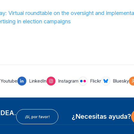
ay: Virtual roundtable on the oversight and implement
ertising in election campaigns
Youtube
LinkedIn
Instagram
Flickr
Bluesky
 IDEA.
¿Necesitas ayuda?
¡Sí, por favor!