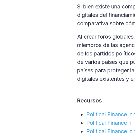
Si bien existe una com
digitales del financiam
comparativa sobre cómo
Al crear foros globales
miembros de las agencia
de los partidos polític
de varios países que p
países para proteger la
digitales existentes y 
Recursos
Political Finance in
Political Finance i
Political Finance i