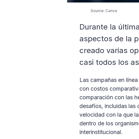
Source: Canva
Durante la últim
aspectos de la po
creado varias op
casi todos los a
Las campañas en línea a
con costos comparativa
comparación con las he
desafíos, incluidas las 
velocidad con la que la
dentro de los organism
interinstitucional.