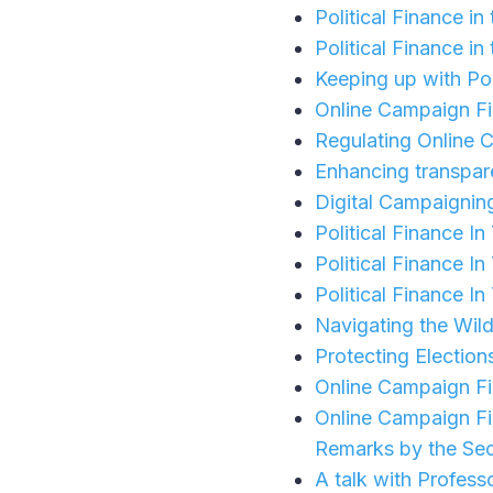
Political Finance in
Political Finance in 
Keeping up with Poli
Online Campaign Fin
Regulating Online 
Enhancing transpar
Digital Campaigning
Political Finance I
Political Finance I
Political Finance I
Navigating the Wil
Protecting Election
Online Campaign Fi
Online Campaign Fi
Remarks by the Sec
A talk with Profess