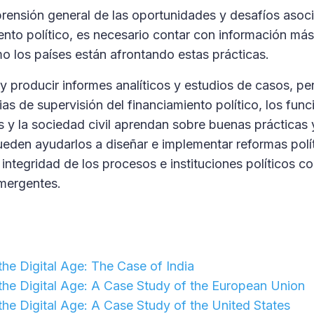
prensión general de las oportunidades y desafíos asoc
iento político, es necesario contar con información más
 los países están afrontando estas prácticas.
 y producir informes analíticos y estudios de casos, pe
s de supervisión del financiamiento político, los func
os y la sociedad civil aprendan sobre buenas prácticas
ueden ayudarlos a diseñar e implementar reformas polí
 integridad de los procesos e instituciones políticos co
emergentes.
 the Digital Age: The Case of India
n the Digital Age: A Case Study of the European Union
n the Digital Age: A Case Study of the United States