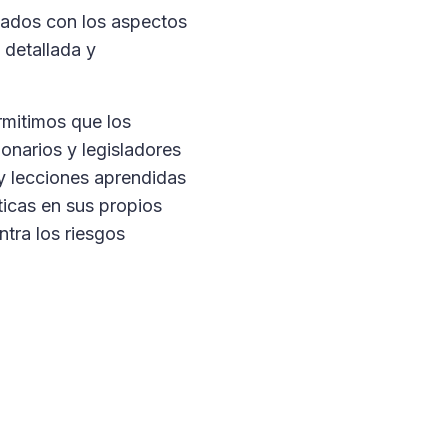
iados con los aspectos
 detallada y
rmitimos que los
ionarios y legisladores
 y lecciones aprendidas
ticas en sus propios
ntra los riesgos