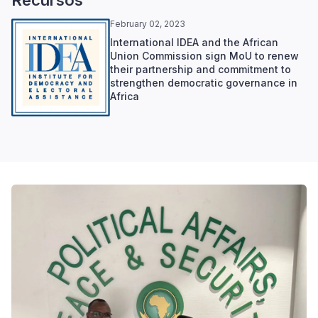
February 02, 2023
International IDEA and the African
Union Commission sign MoU to renew
their partnership and commitment to
strengthen democratic governance in
Africa