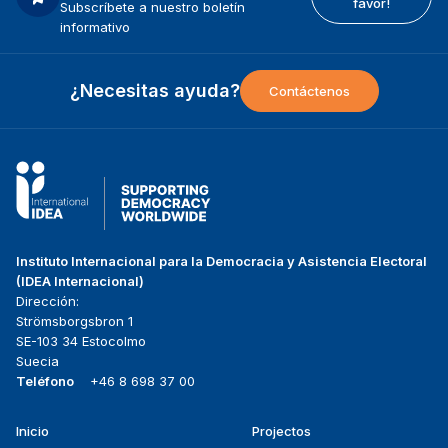
favor!
Subscríbete a nuestro boletín
informativo
¿Necesitas ayuda?
Contáctenos
Instituto Internacional para la Democracia y Asistencia Electoral
(IDEA Internacional)
Dirección:
Strömsborgsbron 1
SE-103 34 Estocolmo
Suecia
Teléfono
+46 8 698 37 00
Inicio
Projectos
Footer