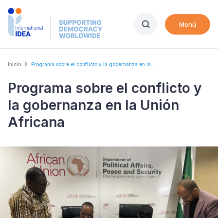
Skip
to
Menú
main
content
Breadcrumb
Inicio
Programa sobre el conflicto y la gobernanza en la ...
Programa sobre el conflicto y
la gobernanza en la Unión
Africana