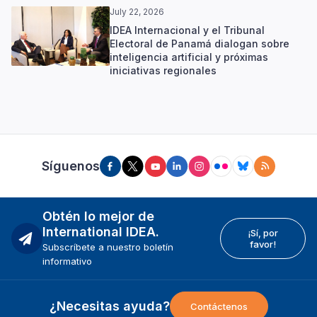
July 22, 2026
IDEA Internacional y el Tribunal
Electoral de Panamá dialogan sobre
inteligencia artificial y próximas
iniciativas regionales
Síguenos
Obtén lo mejor de
International IDEA.
¡Sí, por
favor!
Subscríbete a nuestro boletín
informativo
¿Necesitas ayuda?
Contáctenos