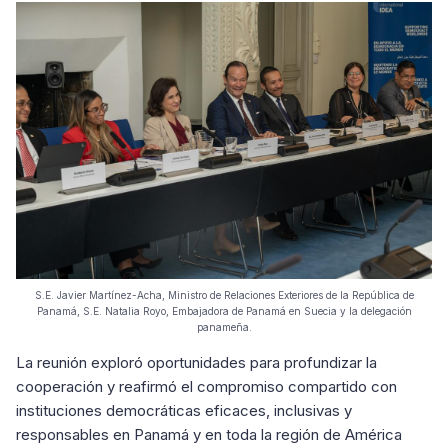
S.E. Javier Martínez-Acha, Ministro de Relaciones Exteriores de la República de
Panamá, S.E. Natalia Royo, Embajadora de Panamá en Suecia y la delegación
panameña.
La reunión exploró oportunidades para profundizar la
cooperación y reafirmó el compromiso compartido con
instituciones democráticas eficaces, inclusivas y
responsables en Panamá y en toda la región de América