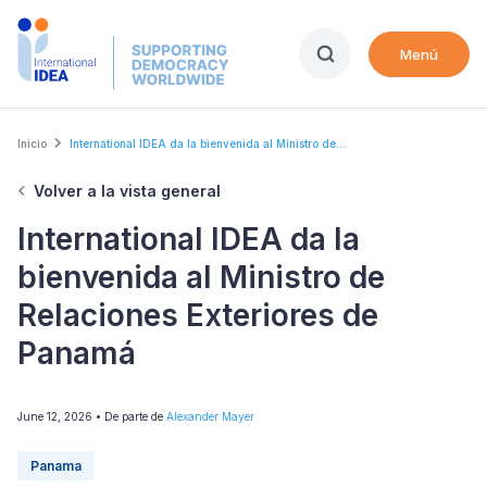
Skip
to
Menú
main
content
Breadcrumb
Inicio
International IDEA da la bienvenida al Ministro de...
Volver a la vista general
International IDEA da la
bienvenida al Ministro de
Relaciones Exteriores de
Panamá
June 12, 2026
• De parte de
Alexander Mayer
Panama