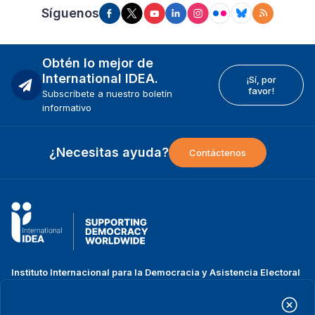
Síguenos
Obtén lo mejor de
International IDEA.
¡Sí, por
favor!
Subscríbete a nuestro boletín
informativo
¿Necesitas ayuda?
Contáctenos
Instituto Internacional para la Democracia y Asistencia Electoral
(IDEA Internacional)
Dirección:
Strömsborgsbron 1