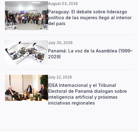
August 03, 2026
Paraguay: El debate sobre liderazgo
político de las mujeres llegó al interior
del país
July 30, 2026
Panamá: La voz de la Asamblea (1999–
2029)
July 22, 2026
IDEA Internacional y el Tribunal
Electoral de Panamá dialogan sobre
inteligencia artificial y próximas
iniciativas regionales