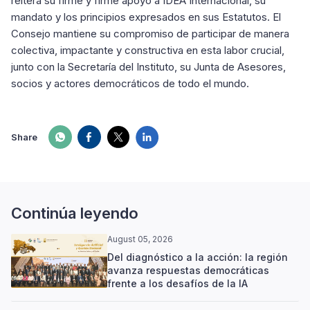
reitera su firme y firme apoyo a IDEA Internacional, su
mandato y los principios expresados ​​en sus Estatutos. El
Consejo mantiene su compromiso de participar de manera
colectiva, impactante y constructiva en esta labor crucial,
junto con la Secretaría del Instituto, su Junta de Asesores,
socios y actores democráticos de todo el mundo.
Share
Continúa leyendo
August 05, 2026
Del diagnóstico a la acción: la región
avanza respuestas democráticas
frente a los desafíos de la IA