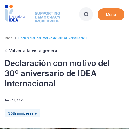
Skip
to
Menú
main
content
Breadcrumb
Inicio
Declaración con motivo del 30º aniversario de ID...
Volver a la vista general
Declaración con motivo del
30º aniversario de IDEA
Internacional
June 12, 2025
30th anniversary