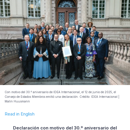
Con motivo del 30.º aniversario de IDEA Internacional, el 12 de junio de 2025, el
Consejo de Estados Miembros emitió una declaración. Crédito: IDEA Internacional |
Malin Huusmann
Read in English
Declaración con motivo del 30.º aniversario del