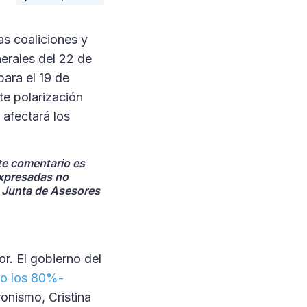
as coaliciones y
erales del 22 de
para el 19 de
te polarización
 afectará los
te comentario es
expresadas no
u Junta de Asesores
or. El gobierno del
o los 80%-
ronismo, Cristina