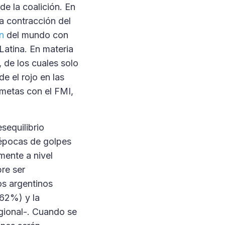
de la coalición. En
a contracción del
n
del mundo con
Latina. En materia
 de los cuales solo
de el rojo en las
 metas con el FMI,
sequilibrio
 épocas de golpes
mente a nivel
pre ser
os argentinos
(62%) y la
gional-. Cuando se