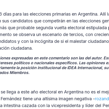
días para las elecciones primarias en Argentina. Allí l
 sus candidatos que competirán en las elecciones gen
más que probable segunda vuelta electoral estipulada 
nto se observa un escenario de tercios, con crecien
ndidatos y con la incógnita de si el malestar ciudadano
pación ciudadana.
niones expresadas en este comentario son las del autor. Es
tereses políticos o nacionales específicos. Las opiniones 
iamente la posición institucional de IDEA Internacional, s
tados Miembros.
se llega a este año electoral en Argentina no es el mej
 Fernández tiene una altísima imagen negativa -
rozand
 intestina cazada con la vicepresidenta y líder del Pe