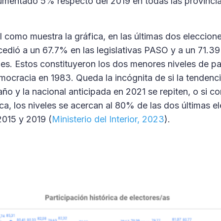
umentado 5% respecto del 2019 en todas las provincia
al como muestra la gráfica, en las últimas dos eleccion
ocedió a un 67.7% en las legislativas PASO y a un 71.3
ales. Estos constituyeron los dos menores niveles de p
emocracia en 1983. Queda la incógnita de si la tendenci
 año y la nacional anticipada en 2021 se repiten, o si 
ica, los niveles se acercan al 80% de las dos últimas e
2015 y 2019 (
Ministerio del Interior, 2023
).