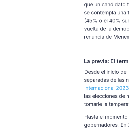
que un candidato tr
se contempla una f
(45% o el 40% sum
vuelta de la democr
renuncia de Menem,
La previa: El ter
Desde el inicio de
separadas de las n
Internacional 2023
las elecciones de 
tomarle la temperat
Hasta el momento h
gobernadores. En 7