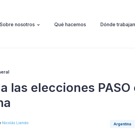
Sobre nosotros
Qué hacemos
Dónde trabaja
ation
neral
a las elecciones PASO
na
de
Nicolás Liendo
Argentina