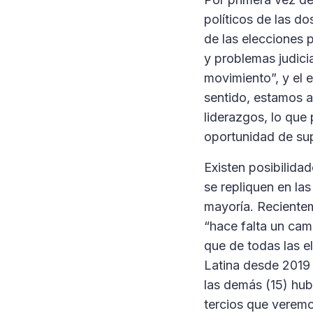
políticos de las do
de las elecciones 
y problemas judicia
movimiento”, y el 
sentido, estamos a
liderazgos, lo que
oportunidad de supe
Existen posibilida
se repliquen en las
mayoría. Reciente
“hace falta un cam
que de todas las e
Latina desde 2019 
las demás (15) hub
tercios que veremo