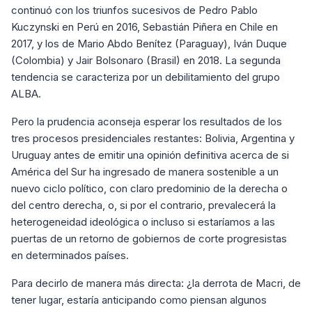
continuó con los triunfos sucesivos de Pedro Pablo
Kuczynski en Perú en 2016, Sebastián Piñera en Chile en
2017, y los de Mario Abdo Benítez (Paraguay), Iván Duque
(Colombia) y Jair Bolsonaro (Brasil) en 2018. La segunda
tendencia se caracteriza por un debilitamiento del grupo
ALBA.
Pero la prudencia aconseja esperar los resultados de los
tres procesos presidenciales restantes: Bolivia, Argentina y
Uruguay antes de emitir una opinión definitiva acerca de si
América del Sur ha ingresado de manera sostenible a un
nuevo ciclo político, con claro predominio de la derecha o
del centro derecha, o, si por el contrario, prevalecerá la
heterogeneidad ideológica o incluso si estaríamos a las
puertas de un retorno de gobiernos de corte progresistas
en determinados países.
Para decirlo de manera más directa: ¿la derrota de Macri, de
tener lugar, estaría anticipando como piensan algunos