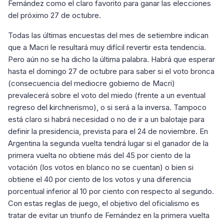
Fernández como el claro favorito para ganar las elecciones
del próximo 27 de octubre.
Todas las últimas encuestas del mes de setiembre indican
que a Macri le resultará muy difícil revertir esta tendencia.
Pero aún no se ha dicho la última palabra. Habrá que esperar
hasta el domingo 27 de octubre para saber si el voto bronca
(consecuencia del mediocre gobierno de Macri)
prevalecerá sobre el voto del miedo (frente a un eventual
regreso del kirchnerismo), o si será a la inversa. Tampoco
está claro si habrá necesidad o no de ir a un balotaje para
definir la presidencia, prevista para el 24 de noviembre. En
Argentina la segunda vuelta tendrá lugar si el ganador de la
primera vuelta no obtiene más del 45 por ciento de la
votación (los votos en blanco no se cuentan) o bien si
obtiene el 40 por ciento de los votos y una diferencia
porcentual inferior al 10 por ciento con respecto al segundo.
Con estas reglas de juego, el objetivo del oficialismo es
tratar de evitar un triunfo de Fernández en la primera vuelta