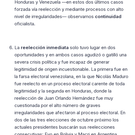
Honduras y Venezuela —en estos dos últimos casos
forzada vía reelección y mediante procesos con alto
nivel de irregularidades— observamos
continuidad
oficialista.
La
reelección inmediata
solo tuvo lugar en dos
oportunidades y en ambos casos agudizó o gatilló una
severa crisis política y fue incapaz de generar
legitimidad de origen incuestionable. La primera fue en
la farsa electoral venezolana, en la que Nicolás Maduro
fue reelecto en un proceso electoral carente de toda
legitimidad y la segunda en Honduras, donde la
reelección de Juan Orlando Hernández fue muy
cuestionada por el alto número de graves
irregularidades que afectaron al proceso electoral. En
dos de las tres elecciones de octubre próximo los
actuales presidentes buscarán sus reelecciones
consecutivas: Evo en Bolivia y Macri en Argentina.