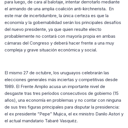
para luego, de cara al balotaje, intentar derrotarlo mediante
el armando de una amplia coalición anti-kirchnerista. En
este mar de incertidumbre, la única certeza es que la
economía y la gobernabilidad serán los principales desafíos
del nuevo presidente, ya que quien resulte electo
probablemente no contará con mayoría propia en ambas
cámaras del Congreso y deberá hacer frente a una muy
compleja y grave situación económica y social.
El mismo 27 de octubre, los uruguayos celebrarán las
elecciones generales más inciertas y competitivas desde
1989. El Frente Amplio acusa un importante nivel de
desgaste tras tres períodos consecutivos de gobierno (15
años), una economía en problemas y no contar con ninguna
de sus tres figuras principales para disputar la presidencia:
el ex presidente “Pepe” Mujica, el ex ministro Danilo Astori y
el actual mandatario Tabaré Vasquéz.