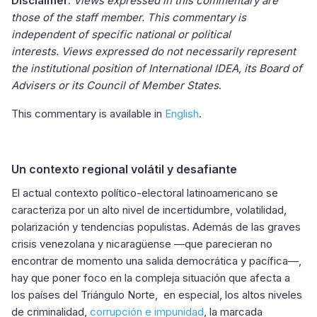
Disclaimer
:
Views expressed in this commentary are
those of the staff member. This commentary is
independent of specific national or political
interests. Views expressed do not necessarily represent
the institutional position of International IDEA, its Board of
Advisers or its Council of Member States
.
This commentary is available in
English
.
Un contexto regional volátil y desafiante
El actual contexto político-electoral latinoamericano se
caracteriza por un alto nivel de incertidumbre, volatilidad,
polarización y tendencias populistas. Además de las graves
crisis venezolana y nicaragüense —que parecieran no
encontrar de momento una salida democrática y pacífica—,
hay que poner foco en la compleja situación que afecta a
los países del Triángulo Norte, en especial, los altos niveles
de criminalidad,
corrupción e impunidad
, la marcada