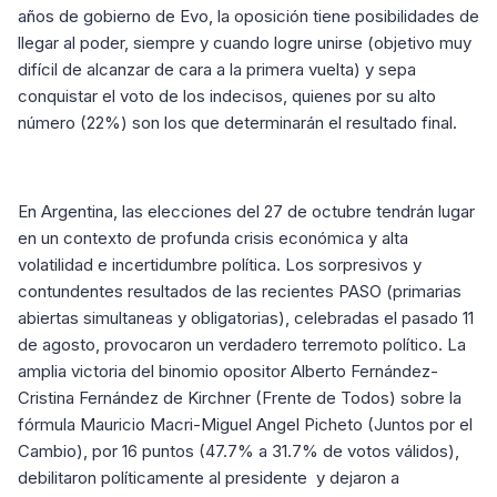
años de gobierno de Evo, la oposición tiene posibilidades de
llegar al poder, siempre y cuando logre unirse (objetivo muy
difícil de alcanzar de cara a la primera vuelta) y sepa
conquistar el voto de los indecisos, quienes por su alto
número (22%) son los que determinarán el resultado final.
En Argentina, las elecciones del 27 de octubre tendrán lugar
en un contexto de profunda crisis económica y alta
volatilidad e incertidumbre política. Los sorpresivos y
contundentes resultados de las recientes PASO (primarias
abiertas simultaneas y obligatorias), celebradas el pasado 11
de agosto, provocaron un verdadero terremoto político. La
amplia victoria del binomio opositor Alberto Fernández-
Cristina Fernández de Kirchner (Frente de Todos) sobre la
fórmula Mauricio Macri-Miguel Angel Picheto (Juntos por el
Cambio), por 16 puntos (47.7% a 31.7% de votos válidos),
debilitaron políticamente al presidente y dejaron a