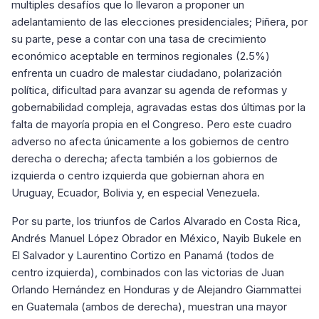
multiples desafíos que lo llevaron a proponer un
adelantamiento de las elecciones presidenciales; Piñera, por
su parte, pese a contar con una tasa de crecimiento
económico aceptable en terminos regionales (2.5%)
enfrenta un cuadro de malestar ciudadano, polarización
política, dificultad para avanzar su agenda de reformas y
gobernabilidad compleja, agravadas estas dos últimas por la
falta de mayoría propia en el Congreso. Pero este cuadro
adverso no afecta únicamente a los gobiernos de centro
derecha o derecha; afecta también a los gobiernos de
izquierda o centro izquierda que gobiernan ahora en
Uruguay, Ecuador, Bolivia y, en especial Venezuela.
Por su parte, los triunfos de Carlos Alvarado en Costa Rica,
Andrés Manuel López Obrador en México, Nayib Bukele en
El Salvador y Laurentino Cortizo en Panamá (todos de
centro izquierda), combinados con las victorias de Juan
Orlando Hernández en Honduras y de Alejandro Giammattei
en Guatemala (ambos de derecha), muestran una mayor