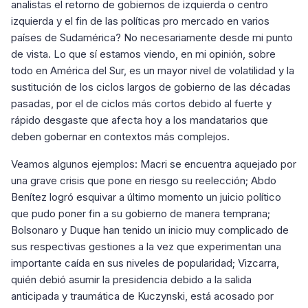
analistas el retorno de gobiernos de izquierda o centro
izquierda y el fin de las políticas pro mercado en varios
países de Sudamérica? No necesariamente desde mi punto
de vista. Lo que sí estamos viendo, en mi opinión, sobre
todo en América del Sur, es un mayor nivel de volatilidad y la
sustitución de los ciclos largos de gobierno de las décadas
pasadas, por el de ciclos más cortos debido al fuerte y
rápido desgaste que afecta hoy a los mandatarios que
deben gobernar en contextos más complejos.
Veamos algunos ejemplos: Macri se encuentra aquejado por
una grave crisis que pone en riesgo su reelección; Abdo
Benítez logró esquivar a último momento un juicio político
que pudo poner fin a su gobierno de manera temprana;
Bolsonaro y Duque han tenido un inicio muy complicado de
sus respectivas gestiones a la vez que experimentan una
importante caída en sus niveles de popularidad; Vizcarra,
quién debió asumir la presidencia debido a la salida
anticipada y traumática de Kuczynski, está acosado por