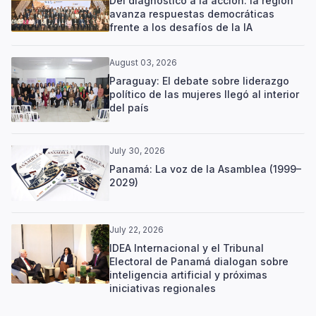
Del diagnóstico a la acción: la región
avanza respuestas democráticas
frente a los desafíos de la IA
August 03, 2026
Paraguay: El debate sobre liderazgo
político de las mujeres llegó al interior
del país
July 30, 2026
Panamá: La voz de la Asamblea (1999–
2029)
July 22, 2026
IDEA Internacional y el Tribunal
Electoral de Panamá dialogan sobre
inteligencia artificial y próximas
iniciativas regionales