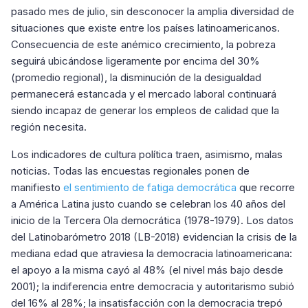
pasado mes de julio, sin desconocer la amplia diversidad de
situaciones que existe entre los países latinoamericanos.
Consecuencia de este anémico crecimiento, la pobreza
seguirá ubicándose ligeramente por encima del 30%
(promedio regional), la disminución de la desigualdad
permanecerá estancada y el mercado laboral continuará
siendo incapaz de generar los empleos de calidad que la
región necesita.
Los indicadores de cultura política traen, asimismo, malas
noticias. Todas las encuestas regionales ponen de
manifiesto
el sentimiento de fatiga democrática
que recorre
a América Latina justo cuando se celebran los 40 años del
inicio de la Tercera Ola democrática (1978-1979). Los datos
del Latinobarómetro 2018 (LB-2018) evidencian la crisis de la
mediana edad que atraviesa la democracia latinoamericana:
el apoyo a la misma cayó al 48% (el nivel más bajo desde
2001); la indiferencia entre democracia y autoritarismo subió
del 16% al 28%; la insatisfacción con la democracia trepó