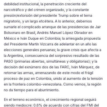
debilidad institucional, la penetración creciente del
narcotráfico y del crimen organizado, y la constante
presión/extorsión del presidente Trump sobre el tema
migratorio, y un largo etcétera. A lo anterior, debemos
sumarle el complicado arranque de las presidencias de Jair
Bolsonaro en Brasil, Andrés Manuel López Obrador en
México e Iván Duque en Colombia; la arriesgada propuesta
del Presidente Martín Vizcarra de adelantar en un año las
elecciones generales peruanas; la grave crisis que afecta a
la Argentina, consecuencia del sorpresivo resultado de las
PASO (primarias abiertas, simultáneas y obligatorias); y la
decisión del exnúmero dos de las FARC, Iván Márquez, de
retomar las armas, amenazando de este modo el frágil
proceso de paz en Colombia, unido al aumento de la tensión
en la frontera colombo-venezolana. Como vemos, la región
no da tiempo para el aburrimiento.
En el terreno económico, el crecimiento regional seguirá
siendo mediocre: 0.6% de acuerdo con cifras del FMI del