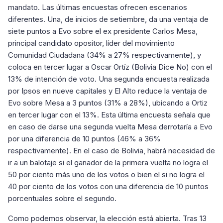
mandato. Las últimas encuestas ofrecen escenarios
diferentes. Una, de inicios de setiembre, da una ventaja de
siete puntos a Evo sobre el ex presidente Carlos Mesa,
principal candidato opositor, líder del movimiento
Comunidad Ciudadana (34% a 27% respectivamente), y
coloca en tercer lugar a Oscar Ortíz (Bolivia Dice No) con el
13% de intención de voto. Una segunda encuesta realizada
por Ipsos en nueve capitales y El Alto reduce la ventaja de
Evo sobre Mesa a 3 puntos (31% a 28%), ubicando a Ortiz
en tercer lugar con el 13%. Esta última encuesta señala que
en caso de darse una segunda vuelta Mesa derrotaría a Evo
por una diferencia de 10 puntos (46% a 36%
respectivamente). En el caso de Bolivia, habrá necesidad de
ir a un balotaje si el ganador de la primera vuelta no logra el
50 por ciento más uno de los votos o bien el si no logra el
40 por ciento de los votos con una diferencia de 10 puntos
porcentuales sobre el segundo.
Como podemos observar, la elección está abierta. Tras 13