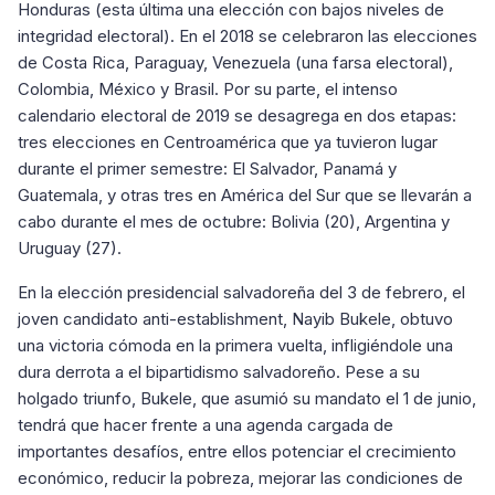
Honduras (esta última una elección con bajos niveles de
integridad electoral). En el 2018 se celebraron las elecciones
de Costa Rica, Paraguay, Venezuela (una farsa electoral),
Colombia, México y Brasil. Por su parte, el intenso
calendario electoral de 2019 se desagrega en dos etapas:
tres elecciones en Centroamérica que ya tuvieron lugar
durante el primer semestre: El Salvador, Panamá y
Guatemala, y otras tres en América del Sur que se llevarán a
cabo durante el mes de octubre: Bolivia (20), Argentina y
Uruguay (27).
En la elección presidencial salvadoreña del 3 de febrero, el
joven candidato anti-establishment, Nayib Bukele, obtuvo
una victoria cómoda en la primera vuelta, infligiéndole una
dura derrota a el bipartidismo salvadoreño. Pese a su
holgado triunfo, Bukele, que asumió su mandato el 1 de junio,
tendrá que hacer frente a una agenda cargada de
importantes desafíos, entre ellos potenciar el crecimiento
económico, reducir la pobreza, mejorar las condiciones de