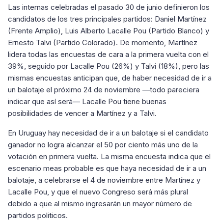
Las internas celebradas el pasado 30 de junio definieron los
candidatos de los tres principales partidos: Daniel Martínez
(Frente Amplio), Luis Alberto Lacalle Pou (Partido Blanco) y
Ernesto Talvi (Partido Colorado). De momento, Martínez
lidera todas las encuestas de cara a la primera vuelta con el
39%, seguido por Lacalle Pou (26%) y Talvi (18%), pero las
mismas encuestas anticipan que, de haber necesidad de ir a
un balotaje el próximo 24 de noviembre —todo pareciera
indicar que así será— Lacalle Pou tiene buenas
posibilidades de vencer a Martínez y a Talvi.
En Uruguay hay necesidad de ir a un balotaje si el candidato
ganador no logra alcanzar el 50 por ciento más uno de la
votación en primera vuelta. La misma encuesta indica que el
escenario meas probable es que haya necesidad de ir a un
balotaje, a celebrarse el 4 de noviembre entre Martínez y
Lacalle Pou, y que el nuevo Congreso será más plural
debido a que al mismo ingresarán un mayor número de
partidos politicos.