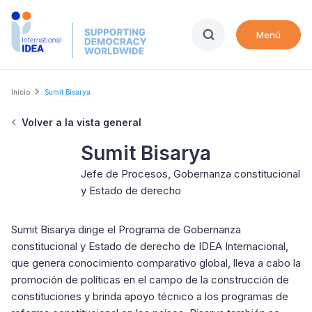
Skip
to
Menú
main
content
Breadcrumb
Inicio
Sumit Bisarya
Volver a la vista general
Sumit Bisarya
Jefe de Procesos, Gobernanza constitucional
y Estado de derecho
Sumit Bisarya dirige el Programa de Gobernanza
constitucional y Estado de derecho de IDEA Internacional,
que genera conocimiento comparativo global, lleva a cabo la
promoción de políticas en el campo de la construcción de
constituciones y brinda apoyo técnico a los programas de