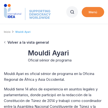
Skip
to
Menú
main
content
Breadcrumb
Inicio
Mouldi Ayari
Volver a la vista general
Mouldi Ayari
Oficial sénior de programa
Mouldi Ayari es oficial sénior de programa en la Oficina
Regional de África y Asia Occidental.
Mouldi tiene 14 años de experiencia en asuntos legales y
parlamentarios, donde participó en la redacción de la
Constitución de Túnez de 2014 y trabajó como coordinador
entre la Asamblea Nacional Constituyente de Túnez y la