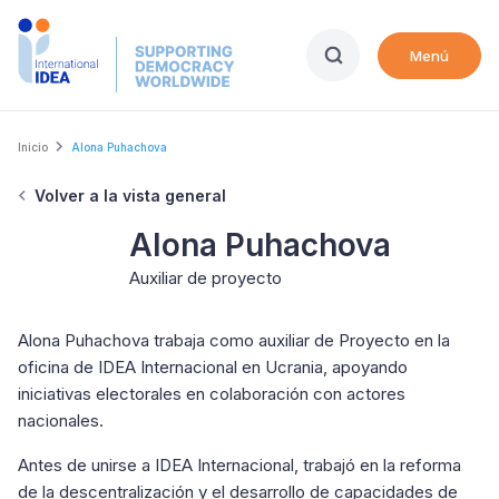
Skip
to
Menú
main
content
Breadcrumb
Inicio
Alona Puhachova
Volver a la vista general
Alona Puhachova
Auxiliar de proyecto
Alona Puhachova trabaja como auxiliar de Proyecto en la
oficina de IDEA Internacional en Ucrania, apoyando
iniciativas electorales en colaboración con actores
nacionales.
Antes de unirse a IDEA Internacional, trabajó en la reforma
de la descentralización y el desarrollo de capacidades de