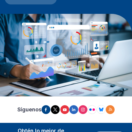
Síguenos
Obtén lo mejor de