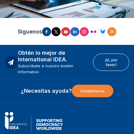
Síguenos
Obtén lo mejor de
International IDEA.
¡Sí, por
favor!
Subscríbete a nuestro boletín
informativo
¿Necesitas ayuda?
Contáctenos