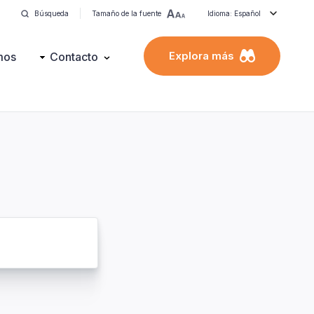
Búsqueda
Tamaño de la fuente
Idioma: Español
Explora más
mos
Contacto