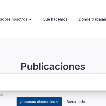
Sobre nosotros
Qué hacemos
Dónde trabaja
ation
Publicaciones
scar
procesos electorales
Borrar todo