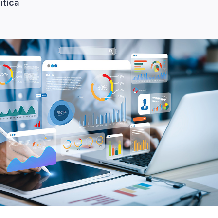
ítica