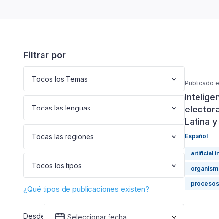
Filtrar por
Todos los Temas
Publicado el
Inteligen
Todas las lenguas
elector
Latina y
Todas las regiones
Español
artificial 
Todos los tipos
organismo
procesos
¿Qué tipos de publicaciones existen?
Desde
Seleccionar fecha