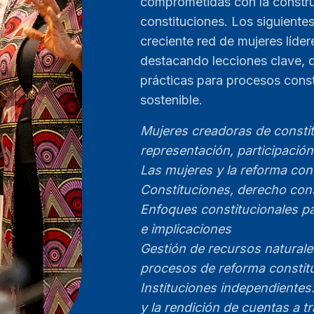
comprometidas con la constru
constituciones. Los siguientes
creciente red de mujeres líder
destacando lecciones clave,
prácticas para procesos cons
sostenible.
Mujeres creadoras de consti
representación, participación
Las mujeres y la reforma cons
Constituciones, derecho cons
Enfoques constitucionales pa
e implicaciones
Gestión de recursos naturales
procesos de reforma constit
Instituciones independientes:
y la rendición de cuentas a t