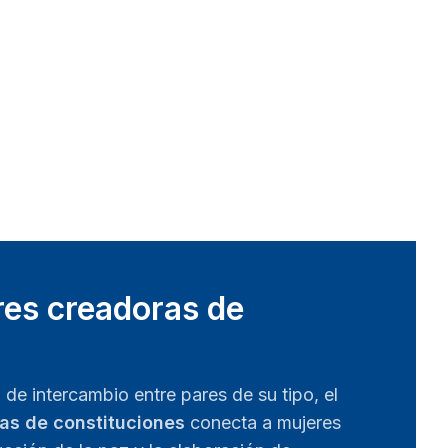
res creadoras de
de intercambio entre pares de su tipo, el
as de constituciones
conecta a mujeres