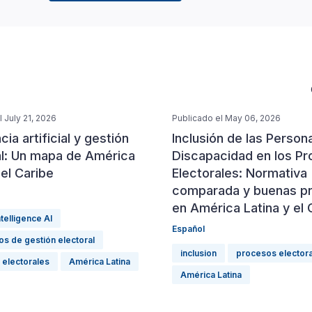
 July 21, 2026
Publicado el May 06, 2026
cia artificial y gestión
Inclusión de las Person
al: Un mapa de América
Discapacidad en los P
 el Caribe
Electorales: Normativa
comparada y buenas pr
en América Latina y el 
intelligence AI
Español
s de gestión electoral
inclusion
procesos elector
 electorales
América Latina
América Latina