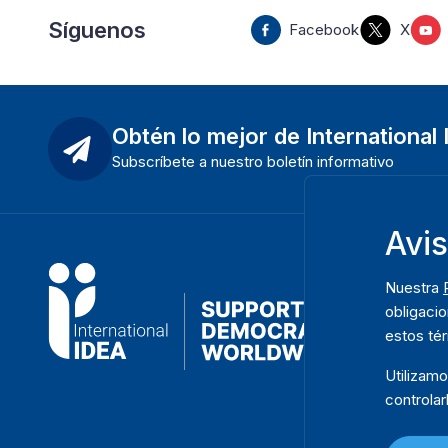
Síguenos
Facebook
X
Obtén lo mejor de International
Subscríbete a nuestro boletín informativo
Avi
Nuestra
obligacio
estos té
Utilizam
controlar