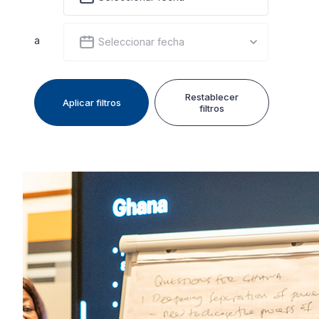
a
Seleccionar fecha
Restablecer
Aplicar filtros
filtros