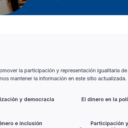
mover la participación y representación igualitaria de
os mantener la información en este sitio actualizada.
lización y democracia
El dinero en la pol
énero e inclusión
Participación 