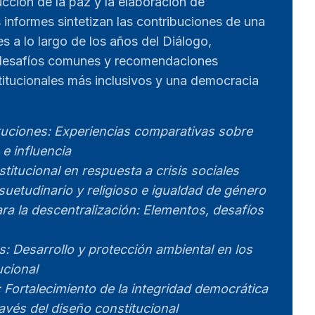
cción de la paz y la elaboración de
 informes sintetizan las contribuciones de una
es a lo largo de los años del Diálogo,
 desafíos comunes y recomendaciones
titucionales más inclusivos y una democracia
tuciones: Experiencias comparativas sobre
 e influencia
titucional en respuesta a crisis sociales
uetudinario y religioso e igualdad de género
ra la descentralización: Elementos, desafíos
: Desarrollo y protección ambiental en los
ucional
 Fortalecimiento de la integridad democrática
ravés del diseño constitucional