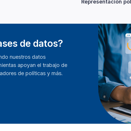
Representación pol
bases de datos?
ndo nuestros datos
ientas apoyan el trabajo de
ladores de políticas y más.