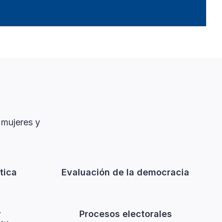
 mujeres y
ítica
Evaluación de la democracia
y
Procesos electorales