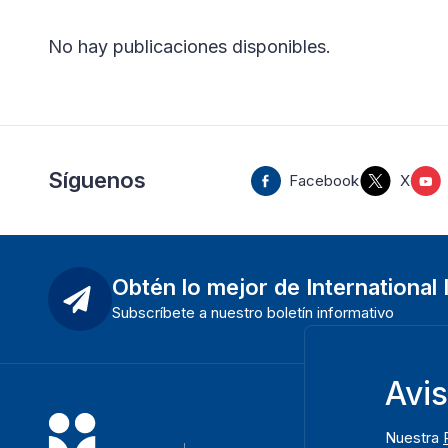
No hay publicaciones disponibles
.
Síguenos
Facebook
X
Obtén lo mejor de International
Subscríbete a nuestro boletín informativo
Avi
Nuestra