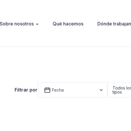
Sobre nosotros
Qué hacemos
Dónde trabaja
ation
Todos lo
Filtrar por
Fecha
tipos