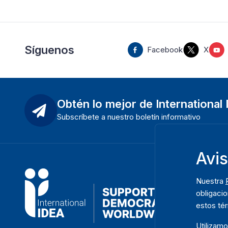
Síguenos
Facebook
X
Obtén lo mejor de International
Subscríbete a nuestro boletín informativo
Avi
Nuestra
obligacio
estos té
Utilizam