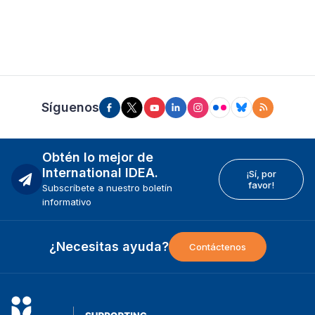
Síguenos
Obtén lo mejor de
International IDEA.
¡Sí, por
favor!
Subscríbete a nuestro boletín
informativo
¿Necesitas ayuda?
Contáctenos