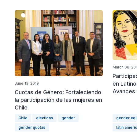
March 08, 20
Participa
en Latin
June 13, 2019
Avances 
Cuotas de Género: Fortaleciendo
la participación de las mujeres en
Chile
Chile
elections
gender
gender equ
gender quotas
latin ameri