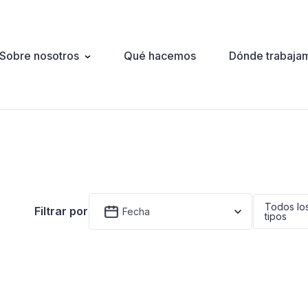
Sobre nosotros
Qué hacemos
Dónde trabaja
ation
Todos lo
Filtrar por
Fecha
tipos