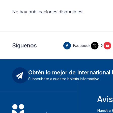
No hay publicaciones disponibles
.
Síguenos
Facebook
X
Obtén lo mejor de International
Subscríbete a nuestro boletín informativo
Avi
Nuestra