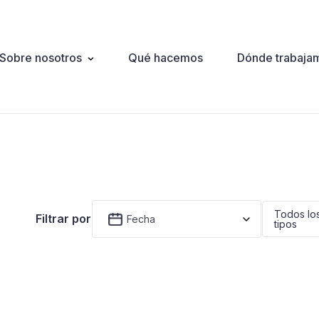
Sobre nosotros
Qué hacemos
Dónde trabaja
ation
Todos lo
Filtrar por
Fecha
tipos