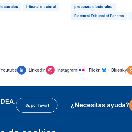
lectorales
tribunal electoral
procesos electorales
Electoral Tribunal of Panama
Youtube
LinkedIn
Instagram
Flickr
Bluesky
 IDEA.
¿Necesitas ayuda?
¡Sí, por favor!