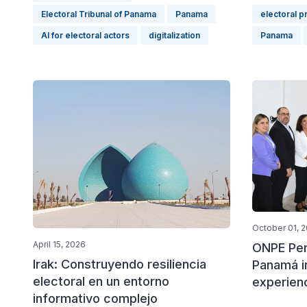
Electoral Tribunal of Panama
Panama
electoral 
AI for electoral actors
digitalization
Panama
October 01, 
April 15, 2026
ONPE Perú
Irak: Construyendo resiliencia
Panamá i
electoral en un entorno
experien
informativo complejo