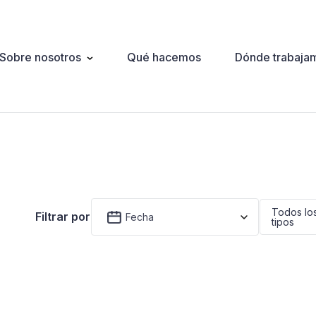
Sobre nosotros
Qué hacemos
Dónde trabaja
ation
Todos lo
Filtrar por
Fecha
tipos