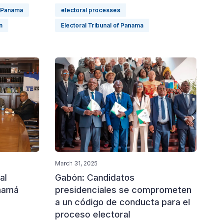
Panama
electoral processes
n
Electoral Tribunal of Panama
March 31, 2025
al
Gabón: Candidatos
anamá
presidenciales se comprometen
a un código de conducta para el
proceso electoral