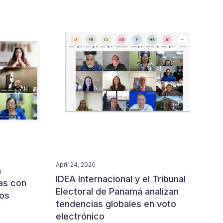
April 24, 2026
a
IDEA Internacional y el Tribunal
as con
Electoral de Panamá analizan
sos
tendencias globales en voto
electrónico