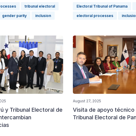
processes
tribunal electoral
Electoral Tribunal of Panama
gender parity
inclusion
electoral processes
inclusio
2025
August 27, 2025
 y Tribunal Electoral de
Visita de apoyo técnico 
ntercambian
Tribunal Electoral de P
cias