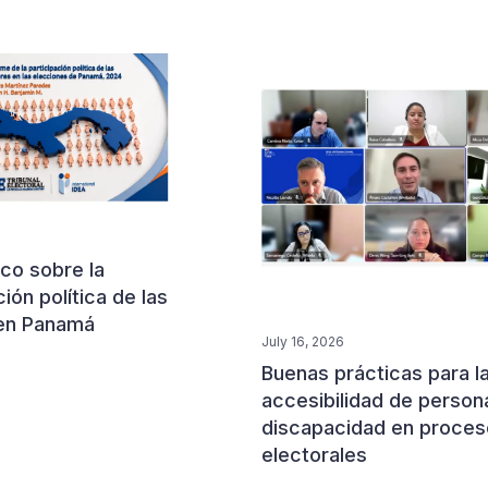
co sobre la
ción política de las
en Panamá
July 16, 2026
Buenas prácticas para l
accesibilidad de person
discapacidad en proce
electorales