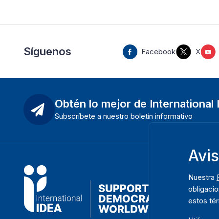
Síguenos
Facebook
X
Obtén lo mejor de International
Subscríbete a nuestro boletín informativo
Avi
Nuestra
obligacio
estos té