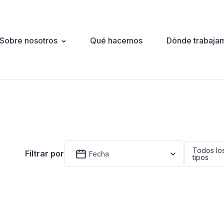
Sobre nosotros
Qué hacemos
Dónde trabaja
ation
Todos lo
Filtrar por
Fecha
tipos