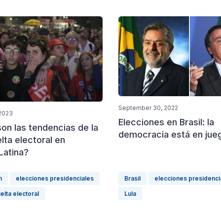
September 30, 2022
 2023
Elecciones en Brasil: la
on las tendencias de la
democracia está en jue
lta electoral en
Latina?
n
elecciones presidenciales
Brasil
elecciones presidenci
lta electoral
Lula