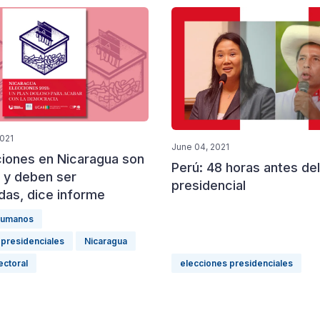
2021
June 04, 2021
ciones en Nicaragua son
Perú: 48 horas antes del
a y deben ser
presidencial
das, dice informe
humanos
 presidenciales
Nicaragua
ectoral
elecciones presidenciales