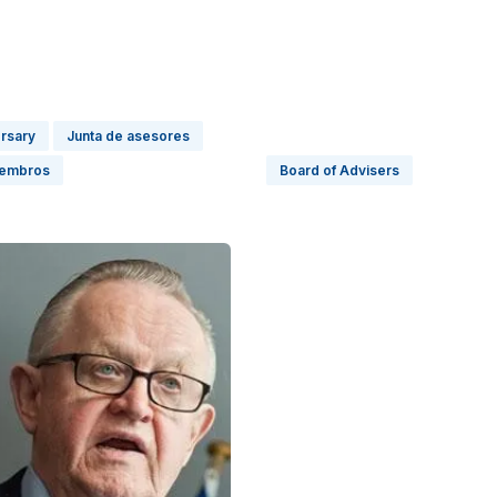
ersary
Junta de asesores
iembros
Board of Advisers