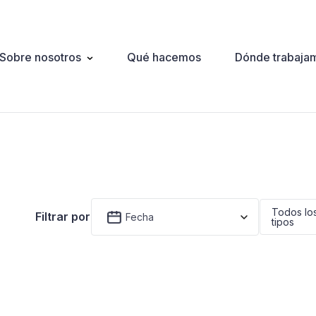
Sobre nosotros
Qué hacemos
Dónde trabaja
ation
Todos lo
Filtrar por
Fecha
tipos