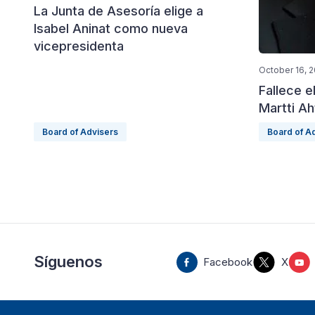
La Junta de Asesoría elige a
Isabel Aninat como nueva
vicepresidenta
October 16, 
Fallece e
Martti Ah
Board of Advisers
Board of A
Síguenos
Facebook
X