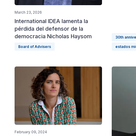
March 23, 2026
International IDEA lamenta la
pérdida del defensor de la
democracia Nicholas Haysom
30th anniv
Board of Advisers
estados m
February 09, 2024