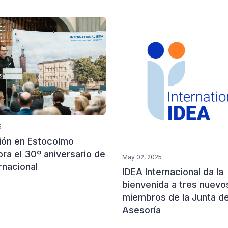
5
ión en Estocolmo
a el 30º aniversario de
May 02, 2025
rnacional
IDEA Internacional da la
bienvenida a tres nuevo
miembros de la Junta d
Asesoría