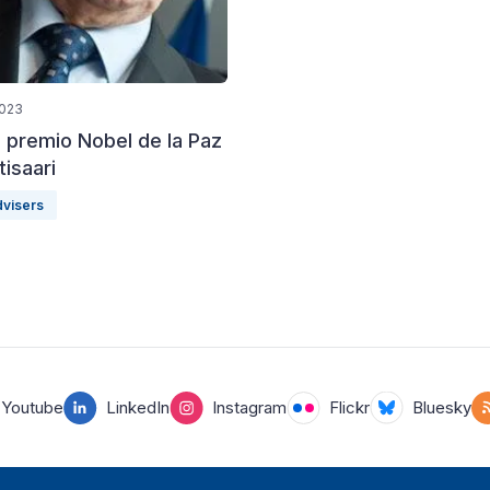
2023
l premio Nobel de la Paz
tisaari
dvisers
Youtube
LinkedIn
Instagram
Flickr
Bluesky