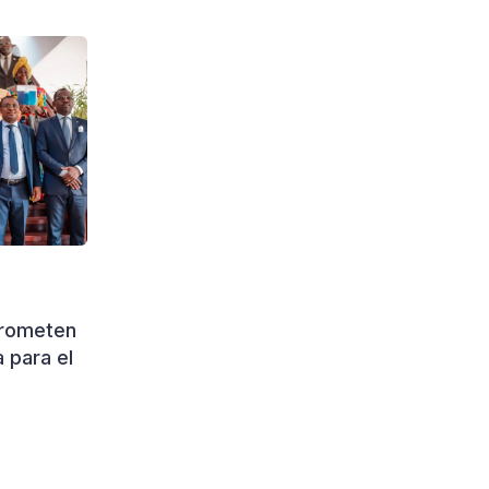
prometen
 para el