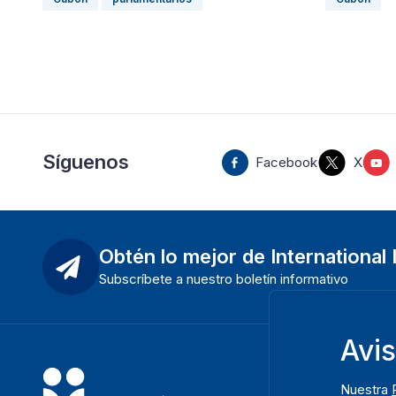
Síguenos
Facebook
X
Obtén lo mejor de International
Subscríbete a nuestro boletín informativo
Avi
Nuestra