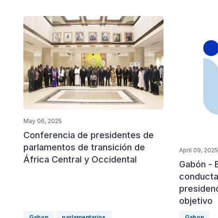
May 06, 2025
Conferencia de presidentes de
parlamentos de transición de
April 09, 2025
África Central y Occidental
Gabón - 
conducta
presiden
objetivo
Gabon
parlamentarios
Gabon