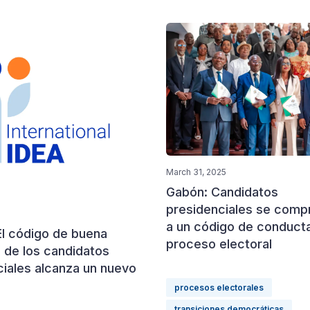
March 31, 2025
Gabón: Candidatos
presidenciales se com
a un código de conducta
El código de buena
proceso electoral
 de los candidatos
ciales alcanza un nuevo
procesos electorales
transiciones democráticas