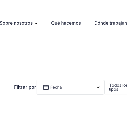
Sobre nosotros
Qué hacemos
Dónde trabaja
ation
Todos lo
Filtrar por
Fecha
tipos