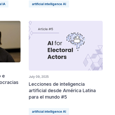
al IA
artificial intelligence AI
o e
July 09, 2025
ocracias
Lecciones de inteligencia
artificial desde América Latina
para el mundo #5
artificial intelligence AI