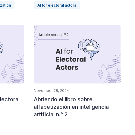
ization
AI for electoral actors
November 28, 2024
electoral
Abriendo el libro sobre
alfabetización en inteligencia
artificial n.° 2