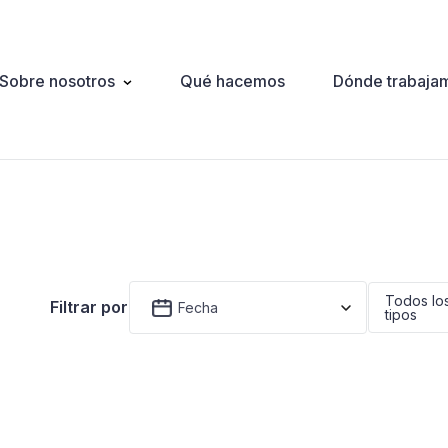
Sobre nosotros
Qué hacemos
Dónde trabaja
ation
Todos lo
Filtrar por
Fecha
tipos