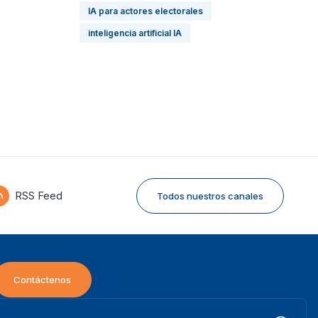
IA para actores electorales
inteligencia artificial IA
RSS Feed
Todos nuestros canales
Contáctenos