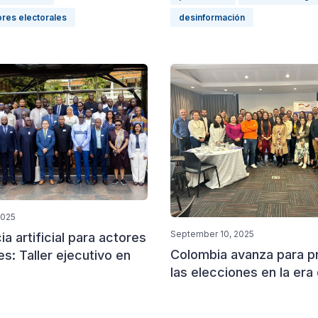
ores electorales
desinformación
2025
September 10, 2025
ia artificial para actores
Colombia avanza para p
es: Taller ejecutivo en
las elecciones en la era 