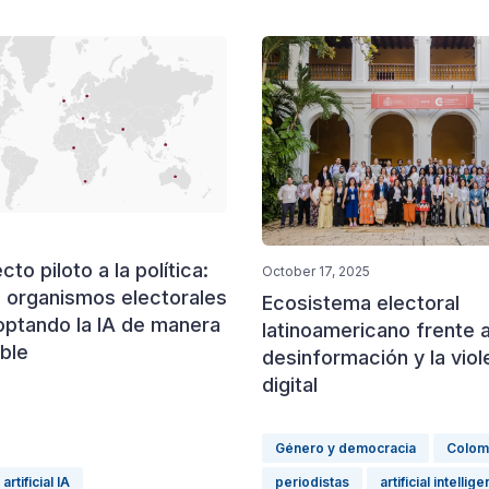
to piloto a la política:
October 17, 2025
 organismos electorales
Ecosistema electoral
optando la IA de manera
latinoamericano frente a
ble
desinformación y la viol
digital
Género y democracia
Colom
artificial IA
periodistas
artificial intellig