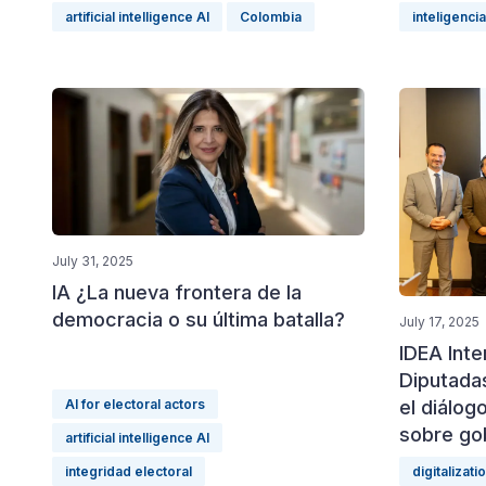
artificial intelligence AI
Colombia
inteligencia 
July 31, 2025
IA ¿La nueva frontera de la
democracia o su última batalla?
July 17, 2025
IDEA Inte
Diputada
AI for electoral actors
el diálog
sobre gob
artificial intelligence AI
integridad electoral
digitalizati