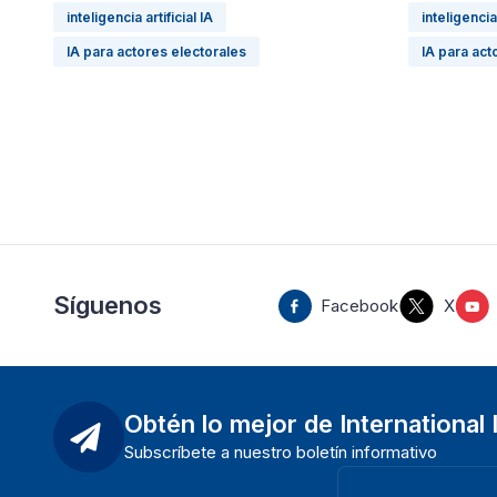
inteligencia artificial IA
inteligencia 
IA para actores electorales
IA para act
Síguenos
Facebook
X
Obtén lo mejor de International
Subscríbete a nuestro boletín informativo