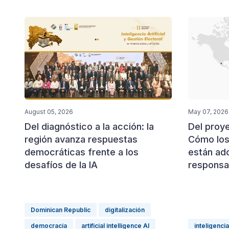
May 07, 2026
August 05, 2026
Del proyec
Del diagnóstico a la acción: la
Cómo los
región avanza respuestas
están ad
democráticas frente a los
responsa
desafíos de la IA
Dominican Republic
digitalización
democracia
artificial intelligence AI
inteligencia 