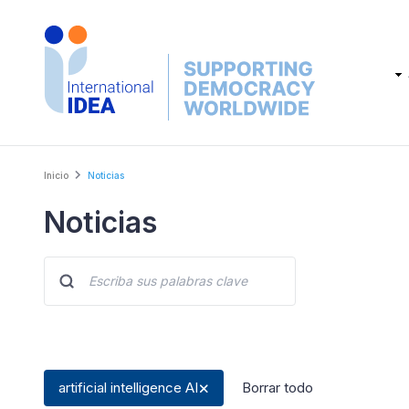
Skip
to
main
Main
content
navig
Breadcrumb
Inicio
Noticias
Noticias
artificial intelligence AI
Borrar todo