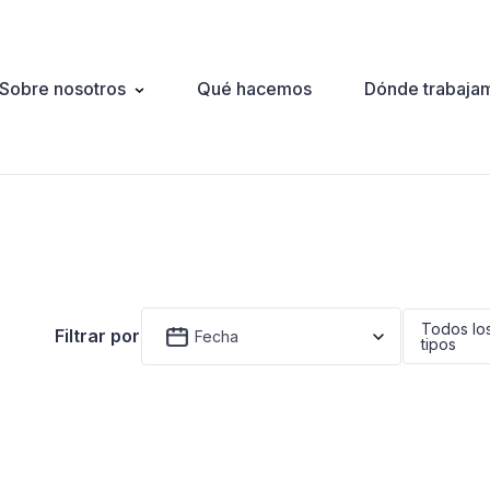
Sobre nosotros
Qué hacemos
Dónde trabaja
ation
Todos lo
Filtrar por
Fecha
tipos