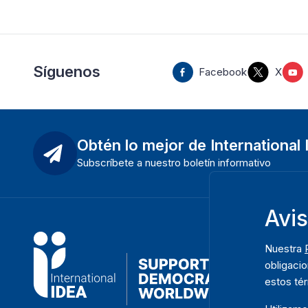
Síguenos
Facebook
X
Obtén lo mejor de International
Subscríbete a nuestro boletín informativo
Avi
Nuestra
obligacio
estos té