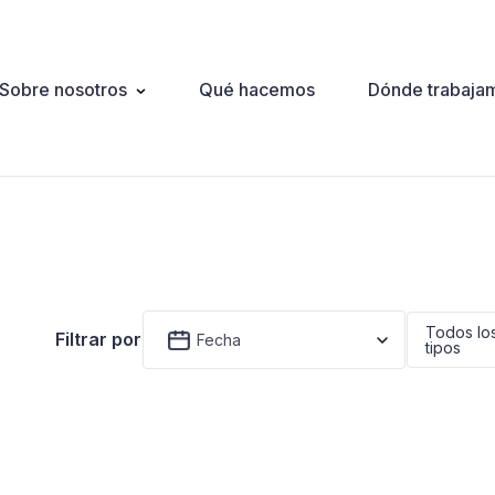
Sobre nosotros
Qué hacemos
Dónde trabaja
ation
Todos lo
Filtrar por
Fecha
tipos