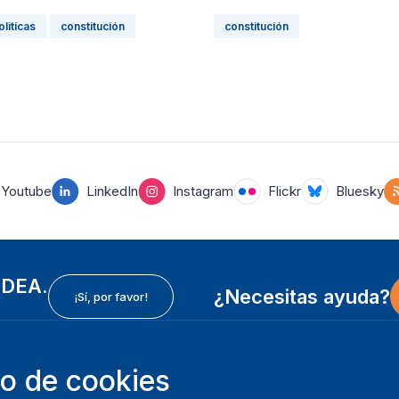
liticas
constitución
constitución
Youtube
LinkedIn
Instagram
Flickr
Bluesky
 IDEA.
¿Necesitas ayuda?
¡Sí, por favor!
so de cookies