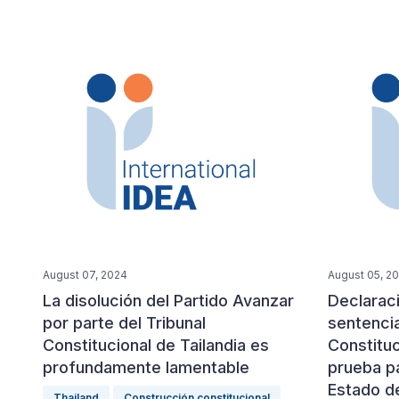
August 07, 2024
August 05, 2
La disolución del Partido Avanzar
Declarac
por parte del Tribunal
sentencia
Constitucional de Tailandia es
Constituc
profundamente lamentable
prueba pa
Estado d
Thailand
Construcción constitucional