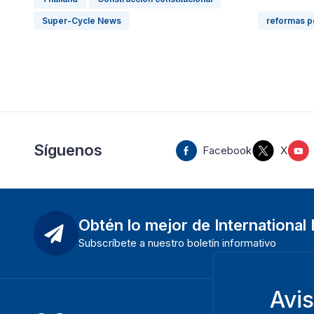
Super-Cycle News
reformas po
Síguenos
Facebook
X
Obtén lo mejor de International
Subscríbete a nuestro boletín informativo
Avi