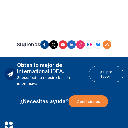
Síguenos
Obtén lo mejor de
International IDEA.
¡Sí, por
favor!
Subscríbete a nuestro boletín
informativo
¿Necesitas ayuda?
Contáctenos