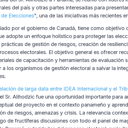
ales del país y otras partes interesadas para presenta
 de Elecciones
", una de las iniciativas más recientes 
ciado por el gobierno de Canadá, tiene como objetivo d
e adopte un enfoque holístico para proteger las elecc
rácticas de gestión de riesgos, creación de resilienci
procesos electorales. El objetivo general es ofrecer re
riales de capacitación y herramientas de evaluación s
a los organismos de gestión electoral a salvar la inte
es.
relación de larga data entre IDEA Internacional y el Tri
 del Sr. Alihodzic fue una oportunidad importante para a
tual del proyecto en el contexto panameño y aprende
ión de riesgos, amenazas y crisis. La relevancia conte
go de fructíferas discusiones con todo el panel de ma