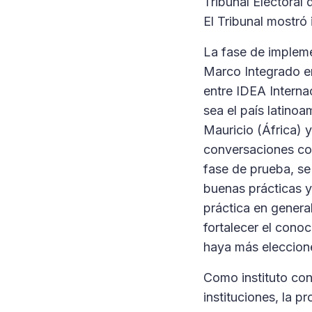
Tribunal Electoral
El Tribunal mostró 
La fase de impleme
Marco Integrado en 
entre IDEA Internac
sea el país latino
Mauricio (África) 
conversaciones con 
fase de prueba, se
buenas prácticas y
práctica en genera
fortalecer el conoc
haya más eleccione
Como instituto con
instituciones, la 