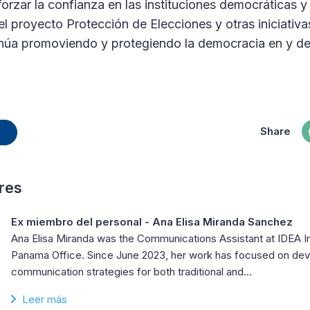
orzar la confianza en las instituciones democráticas y
l proyecto Protección de Elecciones y otras iniciativ
tinúa promoviendo y protegiendo la democracia en y 
Share
res
Ex miembro del personal - Ana Elisa Miranda Sanchez
Ana Elisa Miranda was the Communications Assistant at IDEA Int
Panama Office. Since June 2023, her work has focused on dev
communication strategies for both traditional and…
Leer más