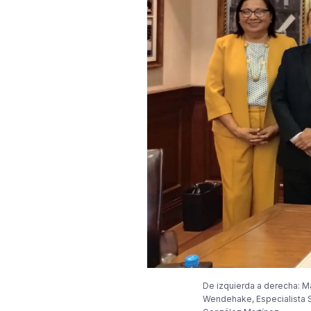
De izquierda a derecha: M
Wendehake, Especialista S