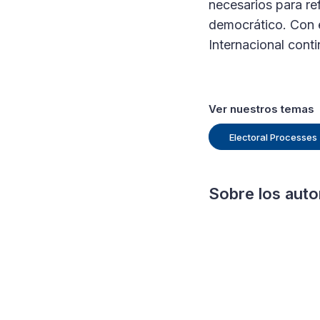
necesarios para ref
democrático. Con e
Internacional con
Ver nuestros temas
Electoral Processes
Sobre los auto