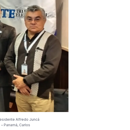
residente Alfredo Juncá
 – Panamá, Carlos