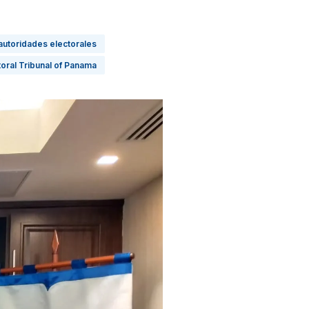
autoridades electorales
toral Tribunal of Panama