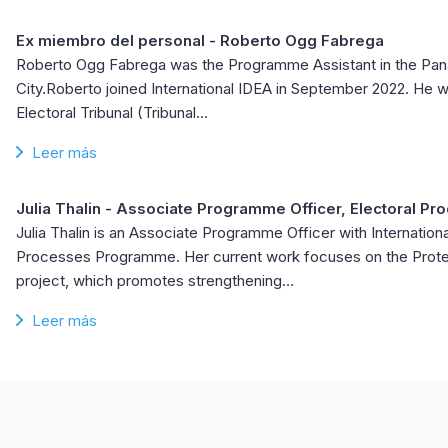
Ex miembro del personal - Roberto Ogg Fabrega
Roberto Ogg Fabrega was the Programme Assistant in the Pa
City.Roberto joined International IDEA in September 2022. He wo
Electoral Tribunal (Tribunal…
Leer más
Julia Thalin
- Associate Programme Officer, Electoral Pr
Julia Thalin is an Associate Programme Officer with Internationa
Processes Programme. Her current work focuses on the Prote
project, which promotes strengthening…
Leer más