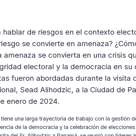
a hablar de riesgos en el contexto elect
iesgo se convierte en amenaza? ¿Có
a amenaza se convierta en una crisis 
tegridad electoral y la democracia en su
as fueron abordadas durante la visita 
ional, Sead Alihodzic, a la Ciudad de 
 de enero de 2024.
tiene una larga trayectoria de trabajo con la gestión d
iliencia de la democracia y la celebración de eleccione
visita del Sr. Alihodzic a Panamá, se reunió con líderes 