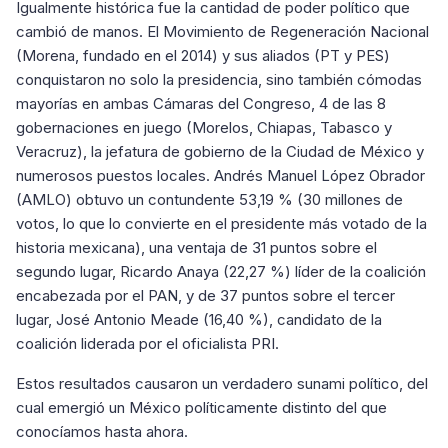
Igualmente histórica fue la cantidad de poder político que
cambió de manos. El Movimiento de Regeneración Nacional
(Morena, fundado en el 2014) y sus aliados (PT y PES)
conquistaron no solo la presidencia, sino también cómodas
mayorías en ambas Cámaras del Congreso, 4 de las 8
gobernaciones en juego (Morelos, Chiapas, Tabasco y
Veracruz), la jefatura de gobierno de la Ciudad de México y
numerosos puestos locales. Andrés Manuel López Obrador
(AMLO) obtuvo un contundente 53,19 % (30 millones de
votos, lo que lo convierte en el presidente más votado de la
historia mexicana), una ventaja de 31 puntos sobre el
segundo lugar, Ricardo Anaya (22,27 %) líder de la coalición
encabezada por el PAN, y de 37 puntos sobre el tercer
lugar, José Antonio Meade (16,40 %), candidato de la
coalición liderada por el oficialista PRI.
Estos resultados causaron un verdadero sunami político, del
cual emergió un México políticamente distinto del que
conocíamos hasta ahora.