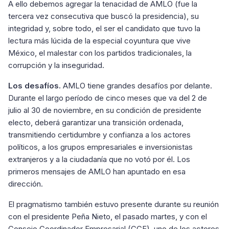
A ello debemos agregar la tenacidad de AMLO (fue la
tercera vez consecutiva que buscó la presidencia), su
integridad y, sobre todo, el ser el candidato que tuvo la
lectura más lúcida de la especial coyuntura que vive
México, el malestar con los partidos tradicionales, la
corrupción y la inseguridad.
Los desafíos.
AMLO tiene grandes desafíos por delante.
Durante el largo período de cinco meses que va del 2 de
julio al 30 de noviembre, en su condición de presidente
electo, deberá garantizar una transición ordenada,
transmitiendo certidumbre y confianza a los actores
políticos, a los grupos empresariales e inversionistas
extranjeros y a la ciudadanía que no votó por él. Los
primeros mensajes de AMLO han apuntado en esa
dirección.
El pragmatismo también estuvo presente durante su reunión
con el presidente Peña Nieto, el pasado martes, y con el
Consejo Coordinador Empresarial (CCE), uno de los actores