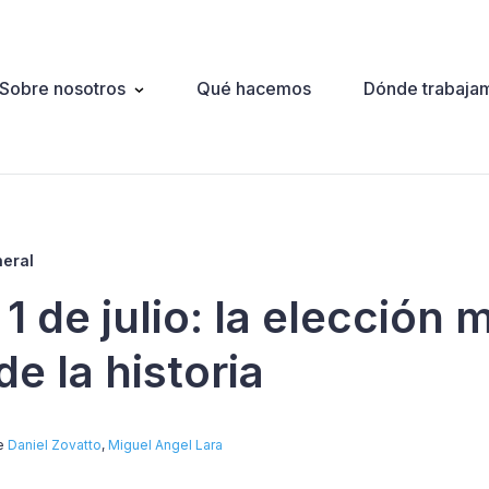
Sobre nosotros
Qué hacemos
Dónde trabaja
ation
neral
1 de julio: la elección 
e la historia
de
Daniel Zovatto
,
Miguel Angel Lara