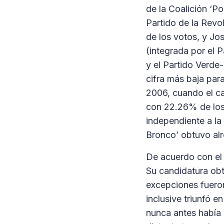
de la Coalición ‘P
Partido de la Rev
de los votos, y Jo
(integrada por el 
y el Partido Verde-
cifra más baja para
2006, cuando el ca
con 22.26% de los 
independiente a la
Bronco’ obtuvo al
De acuerdo con el m
Su candidatura obt
excepciones fuero
inclusive triunfó 
nunca antes había 