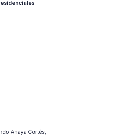
residenciales
ardo Anaya Cortés,