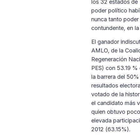
los 32 estados de 
poder político habí
nunca tanto poder 
contundente, en la 
El ganador indiscu
AMLO, de la Coalic
Regeneración Naci
PES) con 53.19 % 
la barrera del 50%
resultados elector
votado de la histo
el candidato más vo
quien obtuvo poco 
elevada participaci
2012 (63.15%).