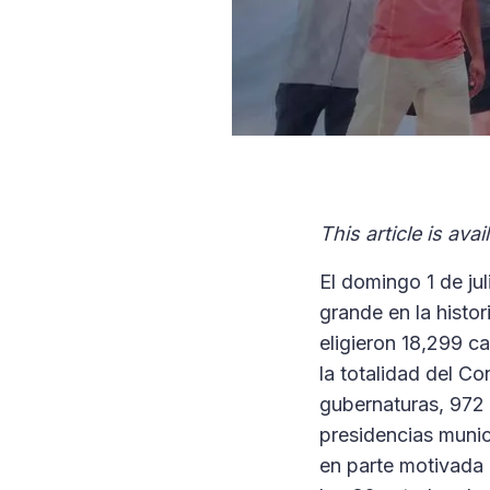
This article is avai
El domingo 1 de ju
grande en la histor
eligieron 18,299 ca
la totalidad del C
gubernaturas, 972 
presidencias munic
en parte motivada 