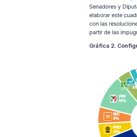
Senadores y Diputa
elaborar este cuad
con las resolucione
partir de las impu
Gráfica 2. Confi