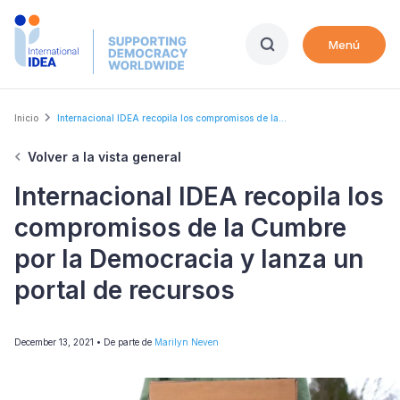
Skip
to
Menú
main
content
Breadcrumb
Inicio
Internacional IDEA recopila los compromisos de la...
Volver a la vista general
Internacional IDEA recopila los
compromisos de la Cumbre
por la Democracia y lanza un
portal de recursos
December 13, 2021
• De parte de
Marilyn Neven