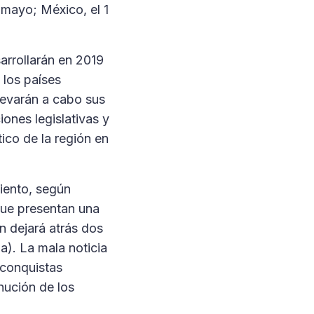
 mayo; México, el 1
arrollarán en 2019
 los países
llevarán a cabo sus
ones legislativas y
ico de la región en
iento, según
que presentan una
ón dejará atrás dos
a). La mala noticia
 conquistas
nución de los