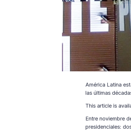
América Latina est
las últimas década
This article is avai
Entre noviembre de
presidenciales: do