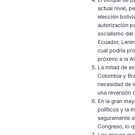
actual nivel, 
elección boliv
autorización pa
socialismo del 
Ecuador, Lenin
cual podría pr
próximo a la Al
La mitad de es
Colombia y Bra
necesidad de ir
una reversión 
En la gran mayo
políticos y la
seguramente de
Congreso, lo q
Los graves esc