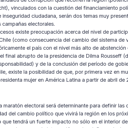
t), vinculados con la cuestión del financiamiento polít
de inseguridad ciudadana, serán dos temas muy present
as campañas electorales.
cesos existe preocupación acerca del nivel de particip
Chile (como consecuencia del cambio del sistema de v
ricamente el país con el nivel más alto de abstención 
l final abrupto de la presidencia de Dilma Rousseff (d
sponsabilidad) y de la conclusión del período de gobi
ile, existe la posibilidad de que, por primera vez en m
esidenta mujer en América Latina a partir de abril de 
a maratón electoral será determinante para definir las c
dad del cambio político que vivirá la región en los pró
que tendrá un fuerte impacto no sólo en el interior de