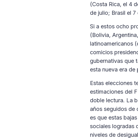
(Costa Rica, el 4 d
de julio; Brasil el
Si a estos ocho pr
(Bolivia, Argentin
latinoamericanos (
comicios presidenc
gubernativas que t
esta nueva era de 
Estas elecciones t
estimaciones del 
doble lectura. La b
años seguidos de c
es que estas bajas
sociales logradas 
niveles de desigua