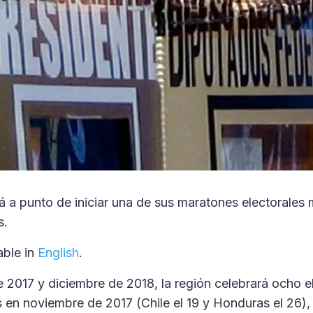
á a punto de iniciar una de sus maratones electorales
s.
lable in
English
.
 2017 y diciembre de 2018, la región celebrará ocho e
s en noviembre de 2017 (Chile el 19 y Honduras el 26),