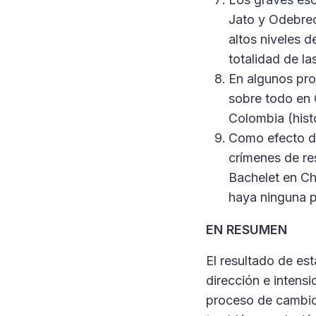
Jato y Odebrech
altos niveles 
totalidad de l
En algunos pro
sobre todo en 
Colombia (histó
Como efecto de
crímenes de re
Bachelet en Ch
haya ninguna pr
EN RESUMEN
El resultado de est
dirección e intensi
proceso de cambio 