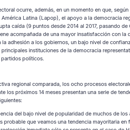
lectoral ocurre, además, en un momento en que, según
 América Latina (Lapop), el apoyo a la democracia reg
rupta caída (9 puntos desde 2014 al 2017, pasando d
iene acompañada de una mayor insatisfacción con la 
 la adhesión a los gobiernos, un bajo nivel de confianz
 principales instituciones de la democracia representati
 partidos políticos.
tiva regional comparada, los ocho procesos electoral
nte los próximos 14 meses presentan una serie de tende
iguientes:
cia del bajo nivel de popularidad de muchos de los 
s probable que veamos una tendencia mayoritaria en f
a reelección inmediata sólo se presenta en el caso de 