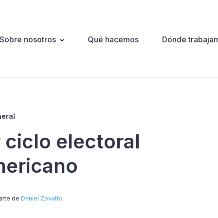
Sobre nosotros
Qué hacemos
Dónde trabaja
ation
neral
 ciclo electoral
mericano
arte de
Daniel Zovatto