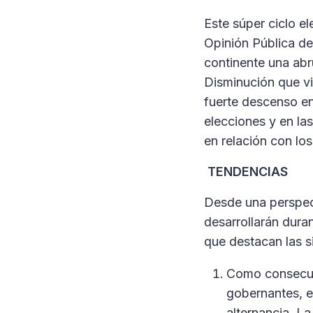
Este súper ciclo e
Opinión Pública de
continente una ab
Disminución que v
fuerte descenso en
elecciones y en las
en relación con los
TENDENCIAS
Desde una perspec
desarrollarán dura
que destacan las s
Como consecuen
gobernantes, e
alternancia. L