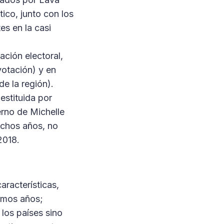
ico, junto con los
es en la casi
ación electoral,
otación) y en
de la región).
estituida por
erno de Michelle
uchos años, no
2018.
aracterísticas,
ximos años;
 los países sino