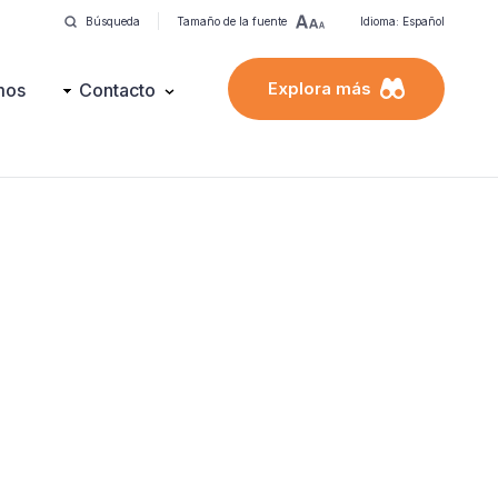
Búsqueda
Tamaño de la fuente
Idioma: Español
Explora más
mos
Contacto