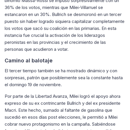
binomio Massa-Rossi se impuso sorpresivamente con un
36% de los votos, mientras que Milei-Villarruel se
estancaron en un 30%. Bullrich se desmoronó en un tercer
puesto sin haber logrado siquiera capitalizar completamente
los votos que sacó su coalición en las primarias. En esta
instancia fue crucial la activación de los liderazgos
peronistas en las provincias y el crecimiento de las
personas que acudieron a votar.
Camino al balotaje
El tercer tiempo también se ha mostrado dinámico y con
sorpresas, patrón que posiblemente sea la constante hasta
el domingo 19 de noviembre.
Por parte de la Libertad Avanza, Milei logró el apoyo ahora
expreso de su ex contrincante Bullrich y del ex presidente
Macri. Este hecho, sumado al faltante de gasolina que
sucedió en esos días post elecciones, le permitió a Milei
cobrar nuevo protagonismo en la campaña. Sabiéndose