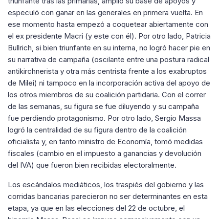
triunfante tras las primarias, amplió su base de apoyos y
especuló con ganar en las generales en primera vuelta. En
ese momento hasta empezó a coquetear abiertamente con
el ex presidente Macri (y este con él). Por otro lado, Patricia
Bullrich, si bien triunfante en su interna, no logró hacer pie en
su narrativa de campaña (oscilante entre una postura radical
antikirchnerista y otra más centrista frente a los exabruptos
de Milei) ni tampoco en la incorporación activa del apoyo de
los otros miembros de su coalición partidaria. Con el correr
de las semanas, su figura se fue diluyendo y su campaña
fue perdiendo protagonismo. Por otro lado, Sergio Massa
logró la centralidad de su figura dentro de la coalición
oficialista y, en tanto ministro de Economía, tomó medidas
fiscales (cambio en el impuesto a ganancias y devolución
del IVA) que fueron bien recibidas electoralmente.
Los escándalos mediáticos, los traspiés del gobierno y las
corridas bancarias parecieron no ser determinantes en esta
etapa, ya que en las elecciones del 22 de octubre, el