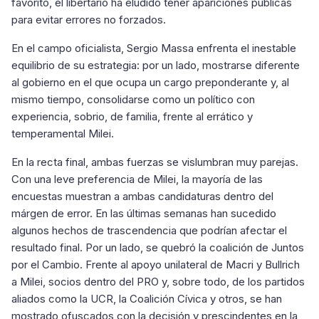
favorito, el libertario ha eludido tener apariciones públicas
para evitar errores no forzados.
En el campo oficialista, Sergio Massa enfrenta el inestable
equilibrio de su estrategia: por un lado, mostrarse diferente
al gobierno en el que ocupa un cargo preponderante y, al
mismo tiempo, consolidarse como un político con
experiencia, sobrio, de familia, frente al errático y
temperamental Milei.
En la recta final, ambas fuerzas se vislumbran muy parejas.
Con una leve preferencia de Milei, la mayoría de las
encuestas muestran a ambas candidaturas dentro del
márgen de error. En las últimas semanas han sucedido
algunos hechos de trascendencia que podrían afectar el
resultado final. Por un lado, se quebró la coalición de Juntos
por el Cambio. Frente al apoyo unilateral de Macri y Bullrich
a Milei, socios dentro del PRO y, sobre todo, de los partidos
aliados como la UCR, la Coalición Cívica y otros, se han
mostrado ofuscados con la decisión y prescindentes en la