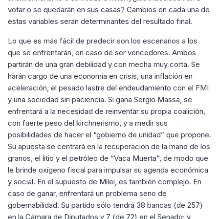
votar o se quedarán en sus casas? Cambios en cada una de
estas variables serán determinantes del resultado final.
Lo que es más fácil de predecir son los escenarios a los
que se enfrentarán, en caso de ser vencedores. Ambos
partirán de una gran debilidad y con mecha muy corta. Se
harán cargo de una economía en crisis, una inflación en
aceleración, el pesado lastre del endeudamiento con el FMI
y una sociedad sin paciencia. Si gana Sergio Massa, se
enfrentará a la necesidad de reinventar su propia coalición,
con fuerte peso del kirchnerismo, y a medir sus
posibilidades de hacer el “gobierno de unidad” que propone.
Su apuesta se centrará en la recuperación de la mano de los
granos, el litio y el petróleo de “Vaca Muerta”, de modo que
le brinde oxígeno fiscal para impulsar su agenda económica
y social. En el supuesto de Milei, es también complejo. En
caso de ganar, enfrentará un problema serio de
gobernabilidad. Su partido sólo tendrá 38 bancas (de 257)
en la Cámara de Diputados y 7 (de 72) en el Senado; y