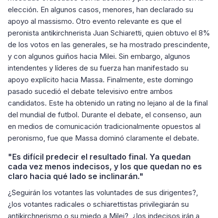
elección. En algunos casos, menores, han declarado su
apoyo al massismo. Otro evento relevante es que el
peronista antikirchnerista Juan Schiaretti, quien obtuvo el 8%
de los votos en las generales, se ha mostrado prescindente,
y con algunos guiños hacia Milei. Sin embargo, algunos
intendentes y líderes de su fuerza han manifestado su
apoyo explícito hacia Massa. Finalmente, este domingo
pasado sucedió el debate televisivo entre ambos
candidatos. Este ha obtenido un rating no lejano al de la final
del mundial de futbol. Durante el debate, el consenso, aun
en medios de comunicación tradicionalmente opuestos al
peronismo, fue que Massa dominó claramente el debate.
"Es difícil predecir el resultado final. Ya quedan
cada vez menos indecisos, y los que quedan no es
claro hacia qué lado se inclinarán."
¿Seguirán los votantes las voluntades de sus dirigentes?,
¿los votantes radicales o schiarettistas privilegiarán su
antikirchnerismo o su miedo a Milei?, ¿los indecisos irán a