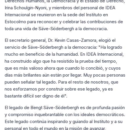
Derechos Humanos, la Democracia y el Estado de Derecho,
Irina Schoulgin-Nyoni, y miembros del personal de IDEA
Internacional se reunieron en la sede del Instituto en
Estocolmo para reconocer y celebrar las contribuciones de
toda una vida de Säve-Söderbergh a la democracia.
El secretario general, Dr. Kevin Casas-Zamora, elogió el
servicio de Säve-Söderbergh a la democracia: "Ha logrado
mucho en beneficio de la humanidad. En IDEA Internacional,
ha construido algo que ha resistido la prueba del tiempo,
que es más valioso ahora que cuando lo concibió, y cuyos
días más brillantes aún están por llegar. Muy pocas personas
pueden señalar tal legado. Para el resto de nosotros, que
nos esforzamos por construir sobre ese legado, ya es
bastante difícil ser digno de él".
El legado de Bengt Säve-Söderbergh es de profunda pasión
y compromiso inquebrantable con los ideales democráticos.
Este legado continúa inspirando y guiando al Instituto y a su
personal en todo el mundo en la misión de avanzar,