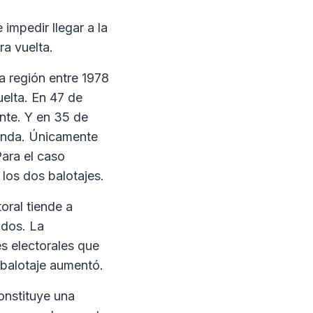
impedir llegar a la
ra vuelta.
a región entre 1978
elta. En 47 de
ente. Y en 35 de
ronda. Únicamente
Para el caso
 los dos balotajes.
oral tiende a
idos. La
s electorales que
 balotaje aumentó.
onstituye una