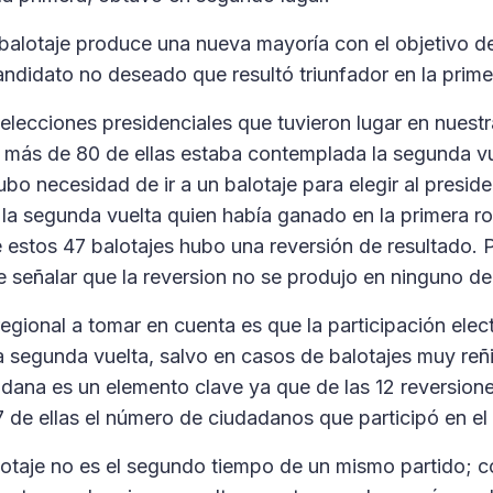
 balotaje produce una nueva mayoría con el objetivo de 
andidato no deseado que resultó triunfador en la prime
elecciones presidenciales que tuvieron lugar en nuestr
 más de 80 de ellas estaba contemplada la segunda vu
bo necesidad de ir a un balotaje para elegir al presid
n la segunda vuelta quien había ganado en la primera 
 estos 47 balotajes hubo una reversión de resultado. 
e señalar que la reversion no se produjo en ninguno de
egional a tomar en cuenta es que la participación elect
la segunda vuelta, salvo en casos de balotajes muy reñ
adana es un elemento clave ya que de las 12 reversione
de ellas el número de ciudadanos que participó en el
otaje no es el segundo tiempo de un mismo partido; c