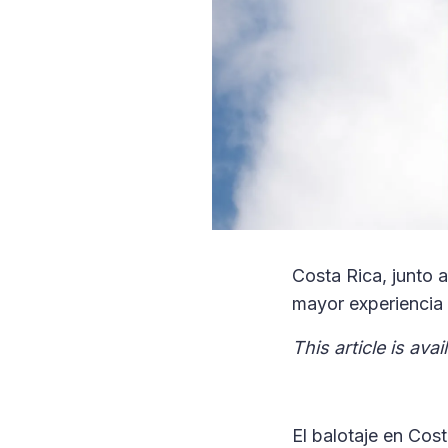
Costa Rica, junto 
mayor experiencia 
This article is avai
El balotaje en Cos