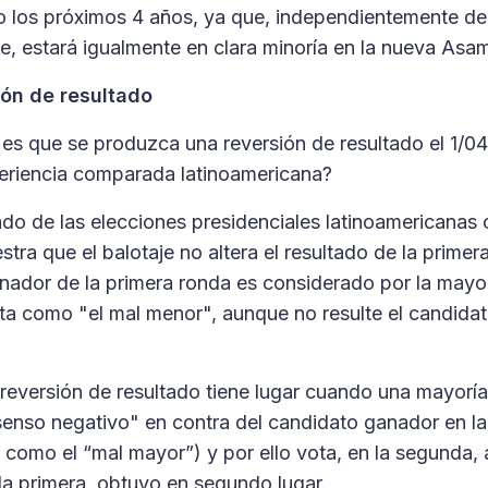
o los próximos 4 años, ya que, independientemente de 
je, estará igualmente en clara minoría en la nueva Asam
ión de resultado
 es que se produzca una reversión de resultado el 1/
periencia comparada latinoamericana?
ado de las elecciones presidenciales latinoamericanas 
ra que el balotaje no altera el resultado de la primer
nador de la primera ronda es considerado por la mayor
ta como "el mal menor", aunque no resulte el candidat
a reversión de resultado tiene lugar cuando una mayorí
nso negativo" en contra del candidato ganador en la 
 como el “mal mayor”) y por ello vota, en la segunda, 
la primera, obtuvo en segundo lugar.