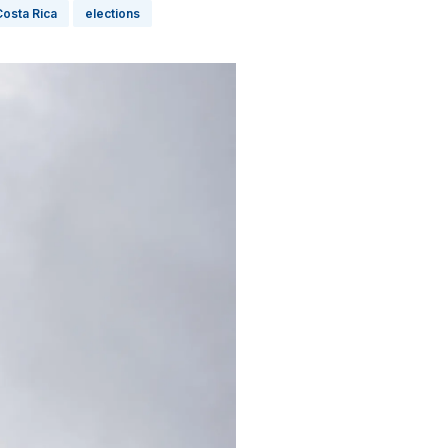
Costa Rica
elections