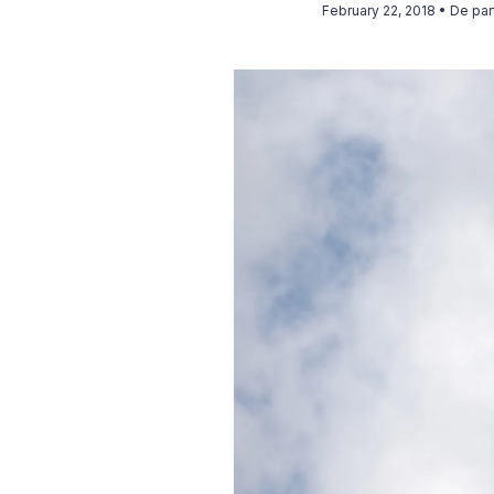
February 22, 2018
• De pa