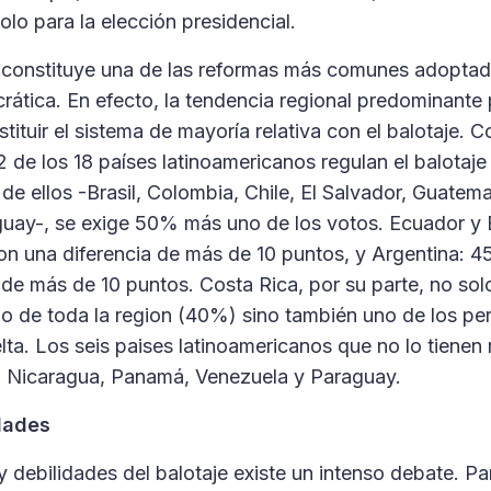
 solo para la elección presidencial.
 constituye una de las reformas más comunes adoptad
ática. En efecto, la tendencia regional predominante 
stituir el sistema de mayoría relativa con el balotaje.
2 de los 18 países latinoamericanos regulan el balotaje
de ellos -Brasil, Colombia, Chile, El Salvador, Guatema
uay-, se exige 50% más uno de los votos. Ecuador y 
on una diferencia de más de 10 puntos, y Argentina: 
 de más de 10 puntos. Costa Rica, por su parte, no sol
o de toda la region (40%) sino también uno de los pe
uelta. Los seis paises latinoamericanos que no lo tienen
 Nicaragua, Panamá, Venezuela y Paraguay.
idades
 y debilidades del balotaje existe un intenso debate. P