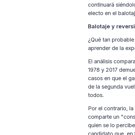
continuará siéndol
electo en el balota
Balotaje y revers
¿Qué tan probable
aprender de la ex
El análisis compar
1978 y 2017 demuest
casos en que el ga
de la segunda vuel
todos.
Por el contrario, l
comparte un "conse
quien se lo percibe
candidato que, en 