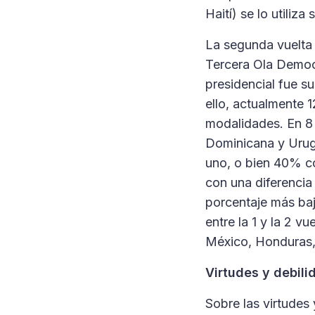
Haití) se lo utiliza
La segunda vuelta
Tercera Ola Democr
presidencial fue su
ello, actualmente 1
modalidades. En 8 
Dominicana y Urug
uno, o bien 40% c
con una diferencia
porcentaje más baj
entre la 1 y la 2 v
México, Honduras,
Virtudes y debil
Sobre las virtudes