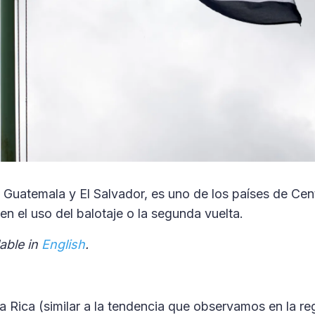
a Guatemala y El Salvador, es uno de los países de Ce
en el uso del balotaje o la segunda vuelta.
lable in
English
.
ta Rica (similar a la tendencia que observamos en la re