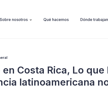
Sobre nosotros
Qué hacemos
Dónde trabaja
ation
neral
 en Costa Rica, Lo que 
ncia latinoamericana n