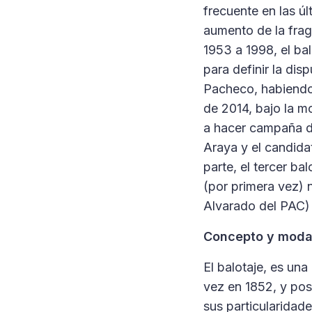
frecuente en las ú
aumento de la frag
1953 a 1998, el ba
para definir la di
Pacheco, habiendo 
de 2014, bajo la mo
a hacer campaña d
Araya y el candidat
parte, el tercer ba
(por primera vez) 
Alvarado del PAC) 
Concepto y moda
El balotaje, es una
vez en 1852, y pos
sus particularidade