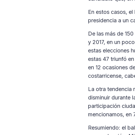
En estos casos, el
presidencia a un c
De las más de 150 
y 2017, en un poco
estas elecciones hu
estas 47 triunfó e
en 12 ocasiones de
costarricense, cab
La otra tendencia r
disminuir durante 
participación ciud
mencionamos, en 7 
Resumiendo: el bal