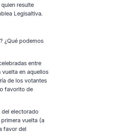
quien resulte
blea Legisaltiva.
04? ¿Qué podemos
celebradas entre
a vuelta en aquellos
ía de los votantes
o favorito de
a del electorado
primera vuelta (a
a favor del