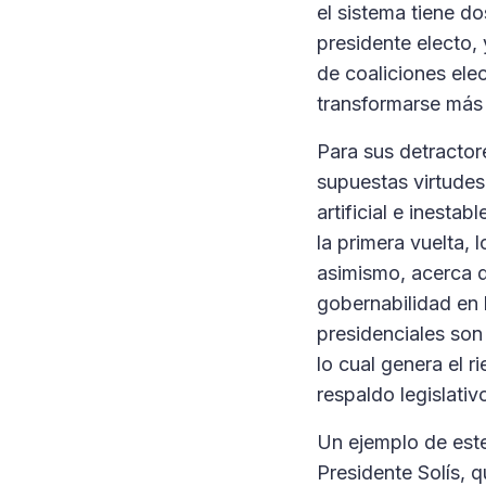
el sistema tiene do
presidente electo,
de coaliciones elec
transformarse más 
Para sus detractor
supuestas virtudes
artificial e inest
la primera vuelta, 
asimismo, acerca d
gobernabilidad en l
presidenciales son
lo cual genera el r
respaldo legislativ
Un ejemplo de este
Presidente Solís, 