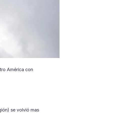
ntro América con
gión) se volvió mas