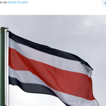
rte de
Daniel Zovatto