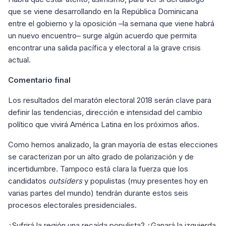
que se viene desarrollando en la República Dominicana
entre el gobierno y la oposición –la semana que viene habrá
un nuevo encuentro– surge algún acuerdo que permita
encontrar una salida pacífica y electoral a la grave crisis
actual.
Comentario final
Los resultados del maratón electoral 2018 serán clave para
definir las tendencias, dirección e intensidad del cambio
político que vivirá América Latina en los próximos años.
Como hemos analizado, la gran mayoría de estas elecciones
se caracterizan por un alto grado de polarización y de
incertidumbre. Tampoco está clara la fuerza que los
candidatos
outsiders
y populistas (muy presentes hoy en
varias partes del mundo) tendrán durante estos seis
procesos electorales presidenciales.
¿Sufrirá la región una recaída populista? ¿Ganará la izquierda