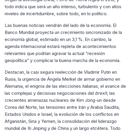
todo indica que será un año intenso, turbulento y con altos
niveles de incertidumbre, sobre todo, en lo político.
Las buenas noticias vendrán del lado de la economía. El
Banco Mundial proyecta un crecimiento sincronizado de la
economía global, estimado en un 3,1 %. En cambio, la
agenda internacional estará repleta de acontecimientos
relevantes que podrían agravar la actual “recesión
geopolítica” y complicar la buena marcha de la economía.
Destacan, la casi segura reelección de Vladimir Putin en
Rusia, la urgencia de Ángela Merkel de armar gobierno en
Alemania, el enigma de las elecciones italianas, el avance de
las complejas y decisivas negociaciones del
brexit
, las
crecientes amenazas nucleares de Kim Jong-un desde
Corea del Norte, las tensiones entre Irán y Arabia Saudita,
Estados Unidos e Israel, la evolución de los conflictos en
Afganistán, Siria y Yemen, la consolidación del liderazgo
mundial de Xi Jinping y de China y un largo etcétera. Todo