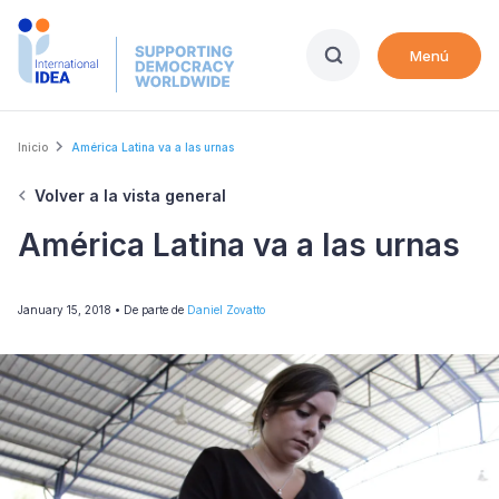
Skip
to
Menú
main
content
Breadcrumb
Inicio
América Latina va a las urnas
Volver a la vista general
América Latina va a las urnas
January 15, 2018
• De parte de
Daniel Zovatto