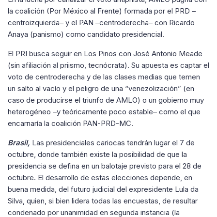
la coalición (Por México al Frente) formada por el PRD –
centroizquierda– y el PAN –centroderecha– con Ricardo
Anaya (panismo) como candidato presidencial.
El PRI busca seguir en Los Pinos con José Antonio Meade
(sin afiliación al priismo, tecnócrata). Su apuesta es captar el
voto de centroderecha y de las clases medias que temen
un salto al vacío y el peligro de una “venezolización” (en
caso de producirse el triunfo de AMLO) o un gobierno muy
heterogéneo –y teóricamente poco estable– como el que
encarnaría la coalición PAN-PRD-MC.
Brasil,
Las presidenciales cariocas tendrán lugar el 7 de
octubre, donde también existe la posibilidad de que la
presidencia se defina en un balotaje previsto para el 28 de
octubre. El desarrollo de estas elecciones depende, en
buena medida, del futuro judicial del expresidente Lula da
Silva, quien, si bien lidera todas las encuestas, de resultar
condenado por unanimidad en segunda instancia (la