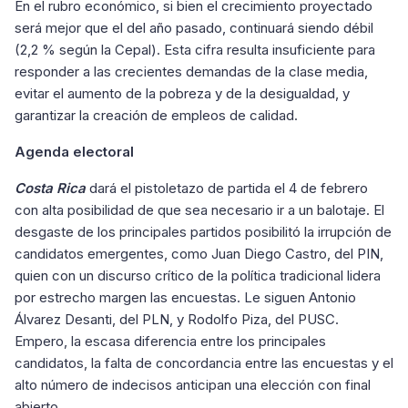
En el rubro económico, si bien el crecimiento proyectado
será mejor que el del año pasado, continuará siendo débil
(2,2 % según la Cepal). Esta cifra resulta insuficiente para
responder a las crecientes demandas de la clase media,
evitar el aumento de la pobreza y de la desigualdad, y
garantizar la creación de empleos de calidad.
Agenda electoral
Costa Rica
dará el pistoletazo de partida el 4 de febrero
con alta posibilidad de que sea necesario ir a un balotaje. El
desgaste de los principales partidos posibilitó la irrupción de
candidatos emergentes, como Juan Diego Castro, del PIN,
quien con un discurso crítico de la política tradicional lidera
por estrecho margen las encuestas. Le siguen Antonio
Álvarez Desanti, del PLN, y Rodolfo Piza, del PUSC.
Empero, la escasa diferencia entre los principales
candidatos, la falta de concordancia entre las encuestas y el
alto número de indecisos anticipan una elección con final
abierto.