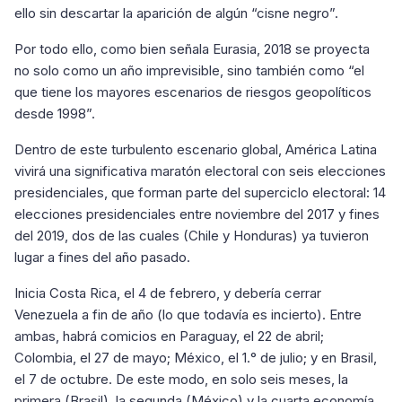
ello sin descartar la aparición de algún “cisne negro”.
Por todo ello, como bien señala Eurasia, 2018 se proyecta
no solo como un año imprevisible, sino también como “el
que tiene los mayores escenarios de riesgos geopolíticos
desde 1998”.
Dentro de este turbulento escenario global, América Latina
vivirá una significativa maratón electoral con seis elecciones
presidenciales, que forman parte del superciclo electoral: 14
elecciones presidenciales entre noviembre del 2017 y fines
del 2019, dos de las cuales (Chile y Honduras) ya tuvieron
lugar a fines del año pasado.
Inicia Costa Rica, el 4 de febrero, y debería cerrar
Venezuela a fin de año (lo que todavía es incierto). Entre
ambas, habrá comicios en Paraguay, el 22 de abril;
Colombia, el 27 de mayo; México, el 1.° de julio; y en Brasil,
el 7 de octubre. De este modo, en solo seis meses, la
primera (Brasil), la segunda (México) y la cuarta economía