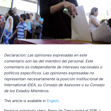
Declaracion: Las opiniones expresadas en este
comentario son las del miembro del personal. Este
comentario es independiente de intereses nacionales o
políticos específicos. Las opiniones expresadas no
representan necesariamente la posición institucional de
International IDEA, su Consejo de Asesores o su Consejo
de los Estados Miembros.
This article is available in
English
.
Según la astrología china, Perro de Tierra regirá el 2018, y