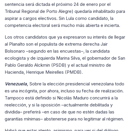
sentencia será dictada el próximo 24 de enero por el
Tribunal Regional de Porto Alegre) quedaría inhabilitado para
aspirar a cargos electivos. Sin Lula como candidato, la
competencia electoral será mucho más abierta e incierta.
Los otros candidatos que ya expresaron su interés de llegar
al Planalto son el populista de extrema derecha Jair
Bolsonaro –segundo en las encuestas–, la candidata
ecologista y de izquierda Marina Silva, el gobernador de San
Pablo Geraldo Alckmin (PSDB) y el actual ministro de
Hacienda, Henrique Meirelles (PMDB).
Venezuela,
Sobre la elección presidencial venezolana todo
es una incógnita, por ahora, incluso su fecha de realización.
Tampoco está definido si Nicolás Maduro concurrirá a la
reelección, y si la oposición –actualmente debilitada y
dividida– preferirá –en caso de que no estén dadas las
garantías mínimas– abstenerse para no legitimar al régimen.
Habrá que estar atento, asimismo, para ver si del diálogo