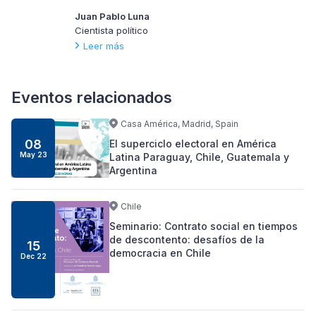
Juan Pablo Luna
Cientista político
Leer más
Eventos relacionados
Casa América, Madrid, Spain
08
El superciclo electoral en América
May 23
Latina Paraguay, Chile, Guatemala y
Argentina
Chile
Seminario: Contrato social en tiempos
de descontento: desafíos de la
15
democracia en Chile
Dec 22