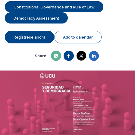
Constitutional Governance and Rule of Law
Democracy Assessment
Regístrese ahora
Add to calendar
Share