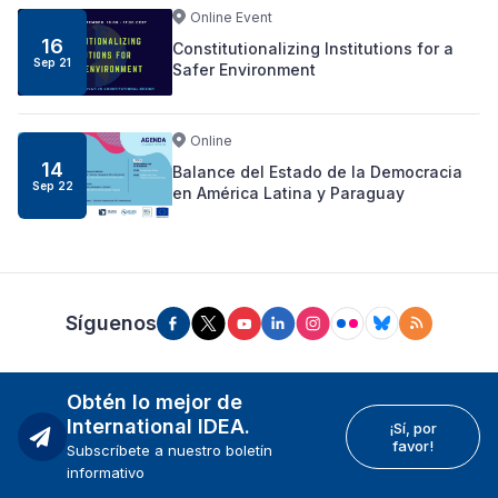
Online Event
16
Constitutionalizing Institutions for a
Sep 21
Safer Environment
Online
14
Balance del Estado de la Democracia
Sep 22
en América Latina y Paraguay
Síguenos
Obtén lo mejor de
International IDEA.
¡Sí, por
favor!
Subscríbete a nuestro boletín
informativo