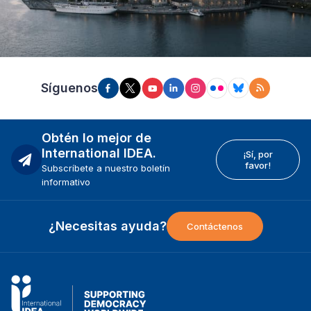
Síguenos
Obtén lo mejor de
International IDEA.
¡Sí, por
favor!
Subscríbete a nuestro boletín
informativo
¿Necesitas ayuda?
Contáctenos