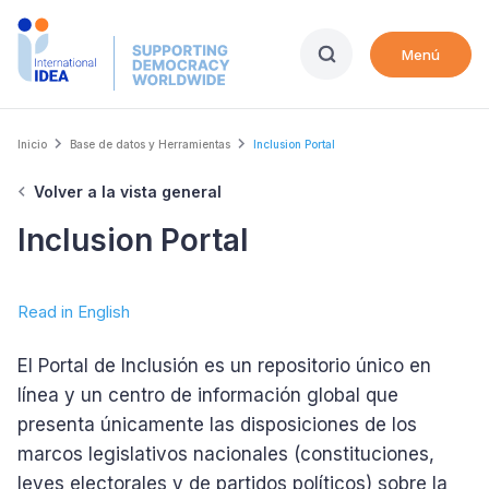
Skip
to
Menú
main
content
Breadcrumb
Inicio
Base de datos y Herramientas
Inclusion Portal
Volver a la vista general
Inclusion Portal
Read in English
El Portal de Inclusión es un repositorio único en
línea y un centro de información global que
presenta únicamente las disposiciones de los
marcos legislativos nacionales (constituciones,
leyes electorales y de partidos políticos) sobre la