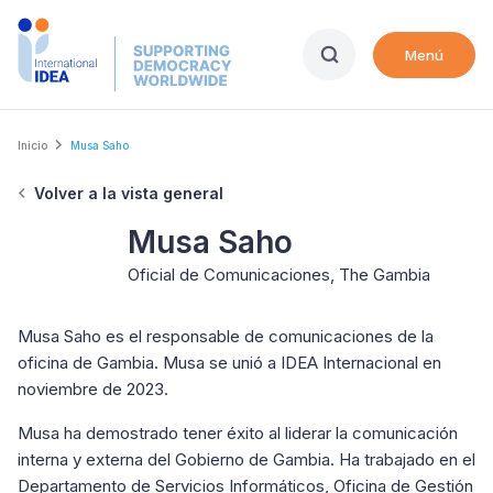
Skip
to
Menú
main
content
Breadcrumb
Inicio
Musa Saho
Volver a la vista general
Musa Saho
Oficial de Comunicaciones, The Gambia
Musa Saho es el responsable de comunicaciones de la
oficina de Gambia. Musa se unió a IDEA Internacional en
noviembre de 2023.
Musa ha demostrado tener éxito al liderar la comunicación
interna y externa del Gobierno de Gambia. Ha trabajado en el
Departamento de Servicios Informáticos, Oficina de Gestión