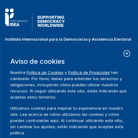
Instituto Internacional para la Democracia y Asistencia Electoral
(IDEA Internacional)
Dirección:
Strömsborgsbron 1
Aviso de cookies
SE-103 34 Estocolmo
Suecia
Nuestra
Política de Cookies
y
Política de Privacidad
han
Teléfono
+46 8 698 37 00
cambiado. Por favor, léelas para entender tus derechos y
obligaciones, incluyendo cómo puedes utilizar nuestros
recursos. Al seguir utilizando este sitio, estás indicando que
Inicio
Projectos
Footer
aceptas estos términos.
Sobre nosotros
Iniciativas
menu
Qué hacemos
Noticias y eventos
Utilizamos cookies para mejorar tu experiencia en nuestro
Dónde trabajamos
Prensa
sitio. Lee acerca de cómo utilizamos las cookies y cómo
Publicaciones
Contact
puedes controlarlas aquí. Al continuar utilizando este sitio,
sin cambiar tus ajustes, estás indicando que aceptas esta
Datos y herramientas
Release Agreement Form
política.