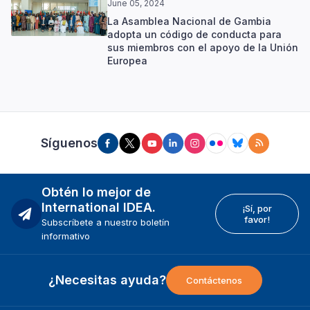
June 05, 2024
La Asamblea Nacional de Gambia
adopta un código de conducta para
sus miembros con el apoyo de la Unión
Europea
Síguenos
Obtén lo mejor de
International IDEA.
¡Sí, por
favor!
Subscríbete a nuestro boletín
informativo
¿Necesitas ayuda?
Contáctenos