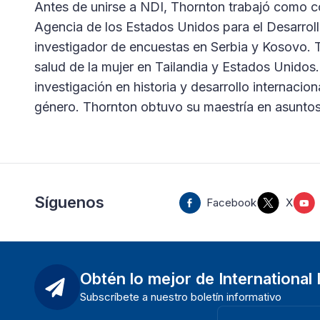
Antes de unirse a NDI, Thornton trabajó como c
Agencia de los Estados Unidos para el Desarr
investigador de encuestas en Serbia y Kosovo. T
salud de la mujer en Tailandia y Estados Unidos.
investigación en historia y desarrollo internacio
género. Thornton obtuvo su maestría en asuntos 
Síguenos
Facebook
X
Obtén lo mejor de International
Subscríbete a nuestro boletín informativo