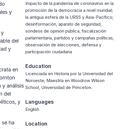
Impacto de la pandemia de coronavirus en la
ndo
promoción de la democracia a nivel mundial;
les y
la antigua esfera de la URSS y Asia-Pacífico;
desinformación, aparato de seguridad,
sondeos de opinión pública, fiscalización
 y
parlamentaria, partidos y campañas políticas,
able del
observación de elecciones, defensa y
dad y
participación ciudadana
Education
crata en
Licenciada en Historia por la Universidad del
ornton
Noroeste; Maestría en Woodrow Wilson
 y análisis
School, Universidad de Princeton.
n del
íticos, y
Languages
English
 se ha
Location