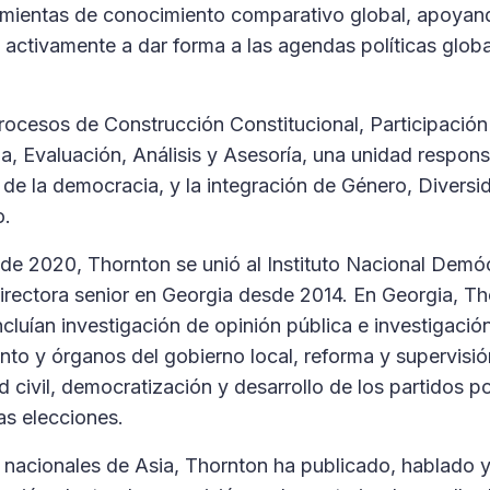
rramientas de conocimiento comparativo global, apoya
activamente a dar forma a las agendas políticas globa
Procesos de Construcción Constitucional, Participación
, Evaluación, Análisis y Asesoría, una unidad respons
 de la democracia, y la integración de Género, Diversi
o.
il de 2020, Thornton se unió al Instituto Nacional Demó
rectora senior en Georgia desde 2014. En Georgia, Th
luían investigación de opinión pública e investigación
nto y órganos del gobierno local, reforma y supervisió
civil, democratización y desarrollo de los partidos pol
as elecciones.
 nacionales de Asia, Thornton ha publicado, hablado y