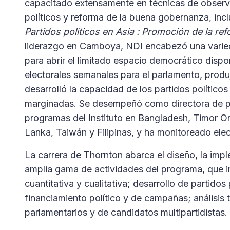
capacitado extensamente en técnicas de observac
políticos y reforma de la buena gobernanza, incl
Partidos políticos en Asia : Promoción de la re
liderazgo en Camboya, NDI encabezó una varied
para abrir el limitado espacio democrático dispo
electorales semanales para el parlamento, produ
desarrolló la capacidad de los partidos políti
marginadas. Se desempeñó como directora de paí
programas del Instituto en Bangladesh, Timor Orie
Lanka, Taiwán y Filipinas, y ha monitoreado ele
La carrera de Thornton abarca el diseño, la impl
amplia gama de actividades del programa, que inc
cuantitativa y cualitativa; desarrollo de partidos
financiamiento político y de campañas; análisis 
parlamentarios y de candidatos multipartidistas.