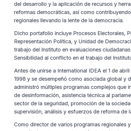
del desarrollo y la aplicación de recursos y he
reformas democráticas, así como contribuyendo 
regionales llevando la lente de la democracia.
Dicho portafolio incluye Procesos Electorales, 
Representación Política, y Unidad de Democracia
trabajo del Instituto en evaluaciones ciudadanas
Sensibilidad al conflicto en el trabajo del Institut
Antes de unirse a International IDEA el 1 de abr
1998 y se desempeñó como asociada global y di
administró múltiples programas complejos que inc
de desinformación, asistencia técnica al parlame
sector de la seguridad, promoción de la sociedad 
supervisión, análisis y esfuerzos de reforma de l
Como director de varios programas regionales y