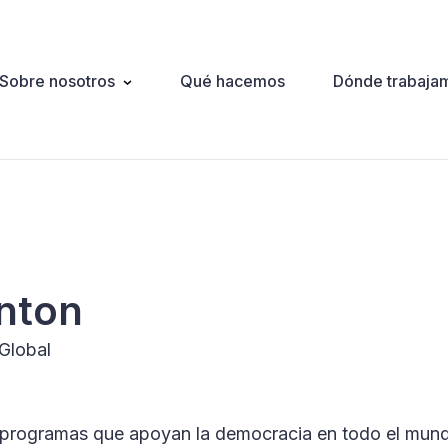
Sobre nosotros
Qué hacemos
Dónde trabaja
ation
nton
Global
e programas que apoyan la democracia en todo el mund