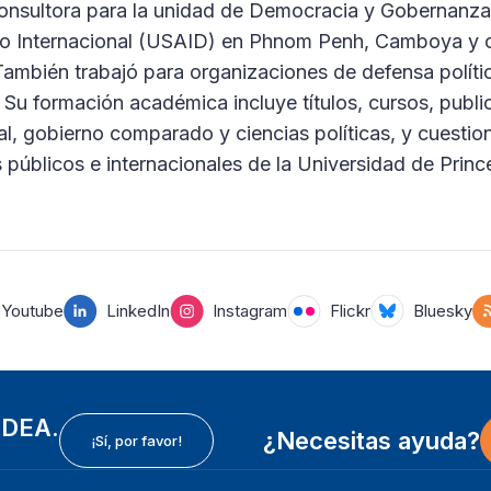
onsultora para la unidad de Democracia y Gobernanza
ollo Internacional (USAID) en Phnom Penh, Camboya y
ambién trabajó para organizaciones de defensa políti
 Su formación académica incluye títulos, cursos, publi
nal, gobierno comparado y ciencias políticas, y cuestio
públicos e internacionales de la Universidad de Princ
Youtube
LinkedIn
Instagram
Flickr
Bluesky
 IDEA.
¿Necesitas ayuda?
¡Sí, por favor!