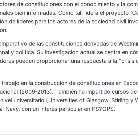
ructores de constituciones con el conocimiento y la co
ales bien informadas. Como tal, lidera el proyecto 'Co
ón de líderes para los actores de la sociedad civil inv
ón.
 comparativo de las constituciones derivadas de Westmi
onal y política. Su investigación actual se centra en c
adores pueden proporcionar una respuesta a la "crisis 
e trabajo en la construcción de constituciones en Esco
tucional (2009-2013). También ha impartido cursos de 
ivel universitario (Universities of Glasgow, Stirling y 
yal Navy, con un interés particular en PSYOPS.