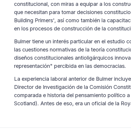
constitucional, con miras a equipar a los const
que necesitan para tomar decisiones constitucion
Building Primers', así como también la capacitaci
en los procesos de construcción de la constituci
Bulmer tiene un interés particular en el estudio
las cuestiones normativas de la teoría constituci
diseños constitucionales antioligárquicos innov
representación" percibida en las democracias.
La experiencia laboral anterior de Bulmer incluy
Director de Investigación de la Comisión Consti
comparada e historia del pensamiento político a n
Scotland). Antes de eso, era un oficial de la Ro