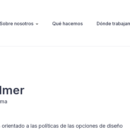
Sobre nosotros
Qué hacemos
Dónde trabaja
ation
ulmer
ama
is orientado a las políticas de las opciones de diseño