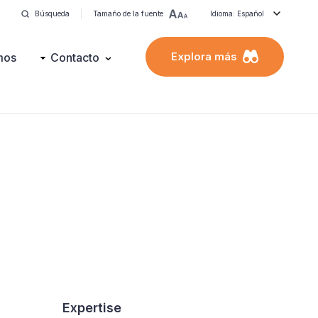
Búsqueda
Tamaño de la fuente
Idioma: Español
Explora más
mos
Contacto
Expertise