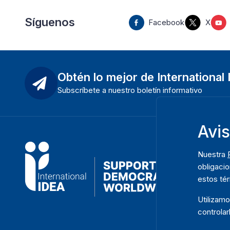
Síguenos
Facebook
X
Obtén lo mejor de International
Subscríbete a nuestro boletín informativo
Avi
Nuestra
obligacio
estos té
Utilizam
controlar