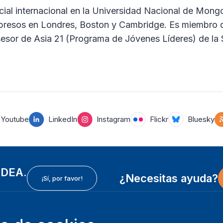
ial internacional en la Universidad Nacional de Mongo
impresos en Londres, Boston y Cambridge. Es miembro 
sesor de Asia 21 (Programa de Jóvenes Líderes) de la
Youtube
LinkedIn
Instagram
Flickr
Bluesky
 IDEA.
¿Necesitas ayuda?
¡Sí, por favor!