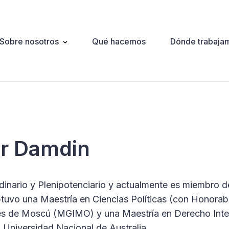
Sobre nosotros
Qué hacemos
Dónde trabaja
ation
r Damdin
dinario y Plenipotenciario y actualmente es miembro d
tuvo una Maestría en Ciencias Políticas (con Honorabl
ales de Moscú (MGIMO) y una Maestría en Derecho Inte
 Universidad Nacional de Australia.