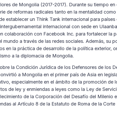
riores de Mongolia (2017-2017). Durante su tiempo en 
erie de reformas radicales tanto en la mentalidad como 
 de establecer un Think Tank internacional para países
ón intergubernamental internacional con sede en Ulaanba
 colaboración con Facebook Inc. para fortalecer la p
l mundo a través de las redes sociales. Además, su po
 en la práctica de desarrollo de la política exterior, o
ismo a la diplomacia de Mongolia.
bre la Condición Jurídica de los Defensores de los 
nvirtió a Mongolia en el primer país de Asia en legisla
ativo, especialmente en el ámbito de la promoción de l
s de ley y enmiendas a leyes como la Ley de Servici
ablecimiento de la Corporación del Desafío del Milenio 
endas al Artículo 8 de la Estatuto de Roma de la Corte