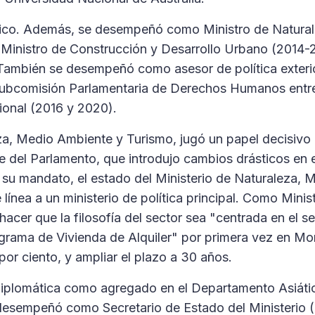
ítico. Además, se desempeñó como Ministro de Natural
Ministro de Construcción y Desarrollo Urbano (2014-
 También se desempeñó como asesor de política exteri
 Subcomisión Parlamentaria de Derechos Humanos entr
ional (2016 y 2020).
, Medio Ambiente y Turismo, jugó un papel decisivo 
e del Parlamento, que introdujo cambios drásticos en 
 su mandato, el estado del Ministerio de Naturaleza, 
línea a un ministerio de política principal. Como Minis
hacer que la filosofía del sector sea "centrada en el 
ograma de Vivienda de Alquiler" por primera vez en Mon
 por ciento, y ampliar el plazo a 30 años.
diplomática como agregado en el Departamento Asiáti
e desempeñó como Secretario de Estado del Ministerio 