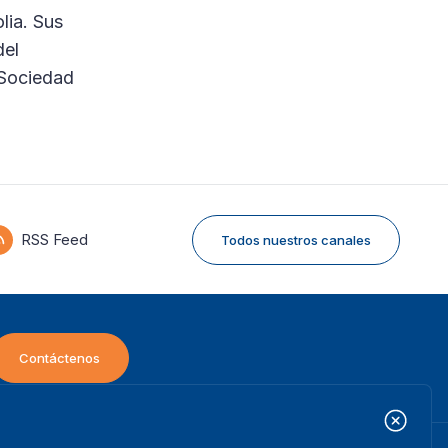
lia. Sus
del
 Sociedad
RSS Feed
Todos nuestros canales
Contáctenos