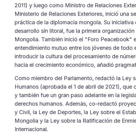
2011) y luego como Ministro de Relaciones Exte
Ministerio de Relaciones Exteriores, inició una s
práctica de la diplomacia mongola. Su iniciativa
desarrollo sin litoral, fue la primera organizaci
Mongolia. También inició el "Foro Peacebook" en
entendimiento mutuo entre los jóvenes de todo e
introducir la cultura del procesamiento de números
hacia el crecimiento económico, añadió pragmat
Como miembro del Parlamento, redactó la Ley so
Humanos (aprobada el 1 de abril de 2021), que co
y también fue un gran paso adelante en la legisl
derechos humanos. Además, co-redactó proyecto
y Civil, la Ley de Deportes, la Ley sobre el Est
Mongolia y la Ley sobre la Ratificación de Enmi
Internacional.