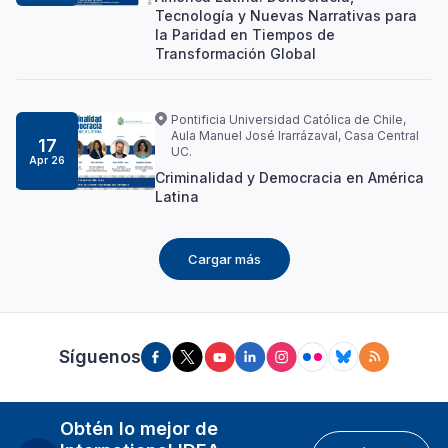
Tecnología y Nuevas Narrativas para
la Paridad en Tiempos de
Transformación Global
Pontificia Universidad Católica de Chile,
Aula Manuel José Irarrázaval, Casa Central
17
UC.
Apr 26
Criminalidad y Democracia en América
Latina
Cargar más
Síguenos
Obtén lo mejor de