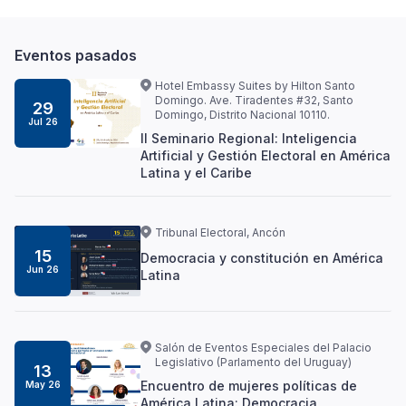
Eventos pasados
Hotel Embassy Suites by Hilton Santo
Domingo. Ave. Tiradentes #32, Santo
29
Domingo, Distrito Nacional 10110.
Jul 26
II Seminario Regional: Inteligencia
Artificial y Gestión Electoral en América
Latina y el Caribe
Tribunal Electoral, Ancón
15
Democracia y constitución en América
Jun 26
Latina
Salón de Eventos Especiales del Palacio
Legislativo (Parlamento del Uruguay)
13
Encuentro de mujeres políticas de
May 26
América Latina: Democracia,