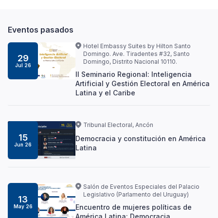
Eventos pasados
Hotel Embassy Suites by Hilton Santo
Domingo. Ave. Tiradentes #32, Santo
29
Domingo, Distrito Nacional 10110.
Jul 26
II Seminario Regional: Inteligencia
Artificial y Gestión Electoral en América
Latina y el Caribe
Tribunal Electoral, Ancón
15
Democracia y constitución en América
Jun 26
Latina
Salón de Eventos Especiales del Palacio
Legislativo (Parlamento del Uruguay)
13
Encuentro de mujeres políticas de
May 26
América Latina: Democracia,