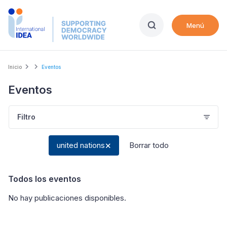
Skip
to
Menú
main
content
Breadcrumb
Inicio
Eventos
Eventos
Filtro
united nations
Borrar todo
Todos los eventos
No hay publicaciones disponibles
.