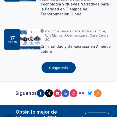
Tecnología y Nuevas Narrativas para
la Paridad en Tiempos de
Transformación Global
Pontificia Universidad Católica de Chile,
Aula Manuel José Irarrázaval, Casa Central
17
UC.
Apr 26
Criminalidad y Democracia en América
Latina
Cargar más
Síguenos
Obtén lo mejor de