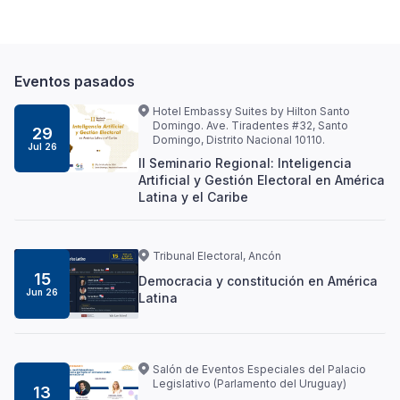
Eventos pasados
Hotel Embassy Suites by Hilton Santo
Domingo. Ave. Tiradentes #32, Santo
29
Domingo, Distrito Nacional 10110.
Jul 26
II Seminario Regional: Inteligencia
Artificial y Gestión Electoral en América
Latina y el Caribe
Tribunal Electoral, Ancón
15
Democracia y constitución en América
Jun 26
Latina
Salón de Eventos Especiales del Palacio
Legislativo (Parlamento del Uruguay)
13