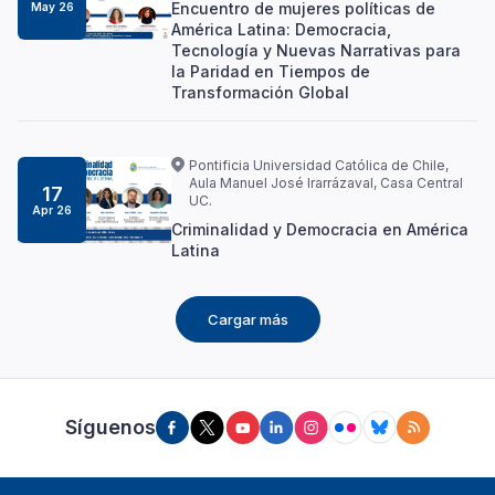
Encuentro de mujeres políticas de
May 26
América Latina: Democracia,
Tecnología y Nuevas Narrativas para
la Paridad en Tiempos de
Transformación Global
Pontificia Universidad Católica de Chile,
Aula Manuel José Irarrázaval, Casa Central
17
UC.
Apr 26
Criminalidad y Democracia en América
Latina
Cargar más
Síguenos