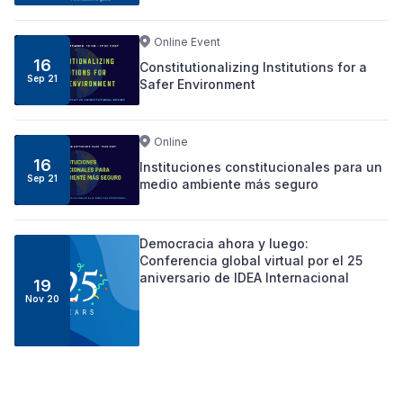
Online Event
16
Constitutionalizing Institutions for a
Sep
21
Safer Environment
Online
16
Instituciones constitucionales para un
Sep
21
medio ambiente más seguro
Democracia ahora y luego:
Conferencia global virtual por el 25
aniversario de IDEA Internacional
19
Nov
20